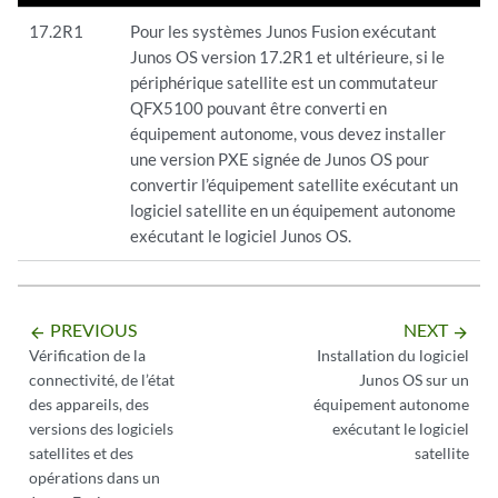
17.2R1
Pour les systèmes Junos Fusion exécutant
Junos OS version 17.2R1 et ultérieure, si le
périphérique satellite est un commutateur
QFX5100 pouvant être converti en
équipement autonome, vous devez installer
une version PXE signée de Junos OS pour
convertir l’équipement satellite exécutant un
logiciel satellite en un équipement autonome
exécutant le logiciel Junos OS.
PREVIOUS
NEXT
arrow_backward
arrow_forward
Vérification de la
Installation du logiciel
connectivité, de l’état
Junos OS sur un
des appareils, des
équipement autonome
versions des logiciels
exécutant le logiciel
satellites et des
satellite
opérations dans un