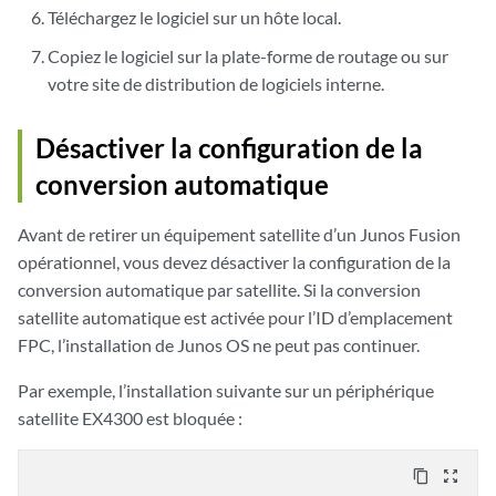
Téléchargez le logiciel sur un hôte local.
Copiez le logiciel sur la plate-forme de routage ou sur
votre site de distribution de logiciels interne.
Désactiver la configuration de la
conversion automatique
Avant de retirer un équipement satellite d’un Junos Fusion
opérationnel, vous devez désactiver la configuration de la
conversion automatique par satellite. Si la conversion
satellite automatique est activée pour l’ID d’emplacement
FPC, l’installation de Junos OS ne peut pas continuer.
Par exemple, l’installation suivante sur un périphérique
satellite EX4300 est bloquée :
content_copy
zoom_out_map