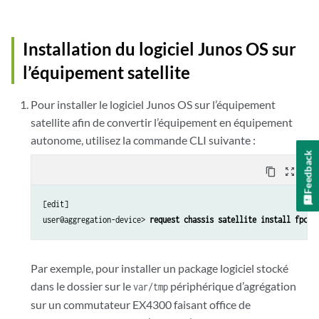
Installation du logiciel Junos OS sur
l’équipement satellite
Pour installer le logiciel Junos OS sur l’équipement
satellite afin de convertir l’équipement en équipement
autonome, utilisez la commande CLI suivante :
Feedback
content_copy
zoom_out_map
[edit]

user@aggregation-device> 
request chassis satellite install fpc-s
Par exemple, pour installer un package logiciel stocké
dans le dossier sur le
périphérique d’agrégation
var/tmp
sur un commutateur EX4300 faisant office de