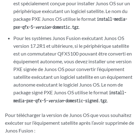
est spécialement conçue pour installer Junos OS sur un
périphérique exécutant un logiciel satellite. Le nom du
package PXE Junos OS utilise le format
install-media-
.
pxe-qfx-5-
version
-domestic.tgz
Pour les systèmes Junos Fusion exécutant Junos OS
version 17.2R1 et ultérieure, si le périphérique satellite
est un commutateur QFX5100 pouvant être converti en
équipement autonome, vous devez installer une version
PXE signée de Junos OS pour convertir l’équipement
satellite exécutant un logiciel satellite en un équipement
autonome exécutant le logiciel Junos OS. Le nom de
package signé PXE Junos OS utilise le format
install-
.
media-pxe-qfx-5-
version
-domestic-signed.tgz
Pour télécharger la version de Junos OS que vous souhaitez
exécuter sur l’équipement satellite après l’avoir supprimée de
Junos Fusion :