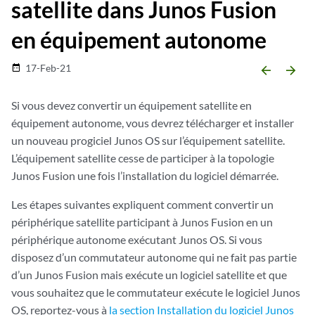
satellite dans Junos Fusion
en équipement autonome
17-Feb-21
date_range
arrow_backward
arrow_forward
Si vous devez convertir un équipement satellite en
équipement autonome, vous devrez télécharger et installer
un nouveau progiciel Junos OS sur l’équipement satellite.
L’équipement satellite cesse de participer à la topologie
Junos Fusion une fois l’installation du logiciel démarrée.
Les étapes suivantes expliquent comment convertir un
périphérique satellite participant à Junos Fusion en un
périphérique autonome exécutant Junos OS. Si vous
disposez d’un commutateur autonome qui ne fait pas partie
d’un Junos Fusion mais exécute un logiciel satellite et que
vous souhaitez que le commutateur exécute le logiciel Junos
OS, reportez-vous à
la section Installation du logiciel Junos