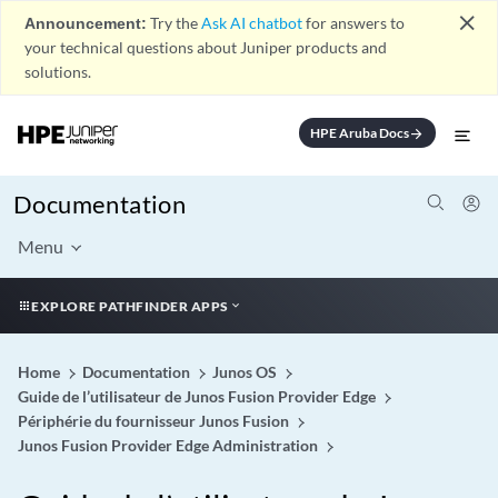
close
Announcement:
Try the
Ask AI chatbot
for answers to
your technical questions about Juniper products and
solutions.
HPE Aruba Docs
arrow_forward
Documentation
Menu
EXPLORE PATHFINDER APPS
Home
Documentation
Junos OS
Guide de l’utilisateur de Junos Fusion Provider Edge
Périphérie du fournisseur Junos Fusion
Junos Fusion Provider Edge Administration