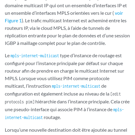
domaine multicast IP qui ont un ensemble d’interfaces IP et
un ensemble d’interfaces MPLS orientées vers le cur (
voir
Figure 1
). Le trafic multicast Internet est acheminé entre les
routeurs IP, via le cloud MPLS, à l’aide de tunnels de
réplication entrante pour le plan de données et d’une session
IGBP à maillage complet pour le plan de contrôle.
Le
type d’instance de routage est
mpls-internet-multicast
configuré pour l’instance principale par défaut sur chaque
routeur afin de prendre en charge le multicast Internet sur
MPLS. Lorsque vous utilisez PIM comme protocole
multicast, l’instruction
de
mpls-internet-multicast
configuration est également incluse au niveau de la
[edit
hiérarchie dans l’instance principale. Cela crée
protocols pim]
une pseudo-interface qui associe PIM à l’instance de
mpls-
routage.
internet-multicast
Lorsqu’une nouvelle destination doit être ajoutée au tunnel