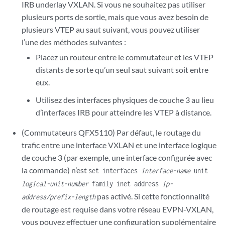
IRB underlay VXLAN. Si vous ne souhaitez pas utiliser
plusieurs ports de sortie, mais que vous avez besoin de
plusieurs VTEP au saut suivant, vous pouvez utiliser
l’une des méthodes suivantes :
Placez un routeur entre le commutateur et les VTEP
distants de sorte qu’un seul saut suivant soit entre
eux.
Utilisez des interfaces physiques de couche 3 au lieu
d’interfaces IRB pour atteindre les VTEP à distance.
(Commutateurs QFX5110) Par défaut, le routage du
trafic entre une interface VXLAN et une interface logique
de couche 3 (par exemple, une interface configurée avec
la commande) n’est
set interfaces
interface-name
unit
logical-unit-number
family inet address
ip-
pas activé. Si cette fonctionnalité
address/prefix-length
de routage est requise dans votre réseau EVPN-VXLAN,
vous pouvez effectuer une configuration supplémentaire