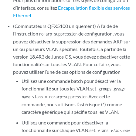
Pour plus d’informations sur ces styles de configuration
d’interface, consultez
Encapsulation flexible des services
Ethernet
.
(Commutateurs QFX5100 uniquement) À l’aide de
l’instruction
de configuration, vous
no-arp-suppression
pouvez désactiver la suppression des demandes ARP sur
un ou plusieurs VLAN spécifiés. Toutefois, à partir de la
version 18.4R3 de Junos OS, vous devez désactiver cette
fonctionnalité sur tous les VLAN. Pour ce faire, vous
pouvez utiliser l’une de ces options de configuration :
Utilisez une commande batch pour désactiver la
fonctionnalité sur tous les VLAN.
set groups
group-
Avec cette
name
vlans * no-arp-suppression
commande, nous utilisons l’astérisque (*) comme
caractère générique qui spécifie tous les VLAN.
Utilisez une commande pour désactiver la
fonctionnalité sur chaque VLAN.
set vlans
vlan-name