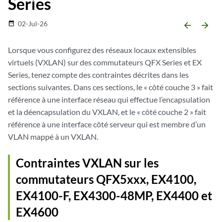
Series
02-Jul-26
date_range
arrow_backward
arrow_forward
Lorsque vous configurez des réseaux locaux extensibles
virtuels (VXLAN) sur des commutateurs QFX Series et EX
Series, tenez compte des contraintes décrites dans les
sections suivantes. Dans ces sections, le « côté couche 3 » fait
référence à une interface réseau qui effectue l’encapsulation
et la déencapsulation du VXLAN, et le « côté couche 2 » fait
référence à une interface côté serveur qui est membre d’un
VLAN mappé à un VXLAN.
Contraintes VXLAN sur les
commutateurs QFX5xxx, EX4100,
EX4100-F, EX4300-48MP, EX4400 et
EX4600