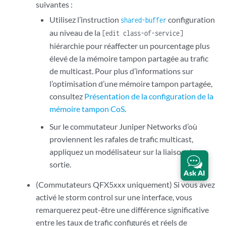
suivantes :
Utilisez l’instruction
configuration
shared-buffer
au niveau de la
[edit class-of-service]
hiérarchie pour réaffecter un pourcentage plus
élevé de la mémoire tampon partagée au trafic
de multicast. Pour plus d’informations sur
l’optimisation d’une mémoire tampon partagée,
consultez
Présentation de la configuration de la
mémoire tampon CoS
.
Sur le commutateur Juniper Networks d’où
proviennent les rafales de trafic multicast,
appliquez un modélisateur sur la liaison de
sortie.
Ask AI
(Commutateurs QFX5
xxx
uniquement) Si vous avez
activé le storm control sur une interface, vous
remarquerez peut-être une différence significative
entre les taux de trafic configurés et réels de