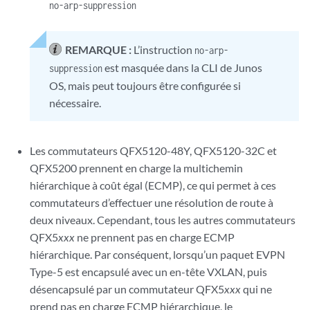
no-arp-suppression
REMARQUE :
L’instruction
no-arp-
est masquée dans la CLI de Junos
suppression
OS, mais peut toujours être configurée si
nécessaire.
Les commutateurs QFX5120-48Y, QFX5120-32C et
QFX5200 prennent en charge la multichemin
hiérarchique à coût égal (ECMP), ce qui permet à ces
commutateurs d’effectuer une résolution de route à
deux niveaux. Cependant, tous les autres commutateurs
QFX5
xxx
ne prennent pas en charge ECMP
hiérarchique. Par conséquent, lorsqu’un paquet EVPN
Type-5 est encapsulé avec un en-tête VXLAN, puis
désencapsulé par un commutateur QFX5
xxx
qui ne
prend pas en charge ECMP hiérarchique, le