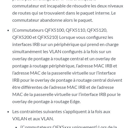
commutateur est incapable de résoudre les deux niveaux
de routes qui se trouvaient dans le paquet interne. Le
commutateur abandonne alors le paquet.
(Commutateurs QFX5100, QFX5110, QFX5120,
QFX5200 et QFX5210) Lorsque vous configurez les
interfaces IRB sur un périphérique qui prend en charge
simultanément les VLAN configurés à la fois sur un
overlay de pontage à routage central et un overlay de
pontage à routage périphérique, l’adresse MAC IRB et
l’adresse MAC de la passerelle virtuelle sur l’interface
IRB pour le overlay de pontage à routage central doivent
être différentes de l’adresse MAC IRB et de l’adresse
MAC de la passerelle virtuelle sur l’interface IRB pour le
overlay de pontage à routage Edge.
Les contraintes suivantes s’appliquent à la fois aux
VXLAN et aux VLAN.
(Commutateurs QFX5
xxx
uniquement) Lors de la