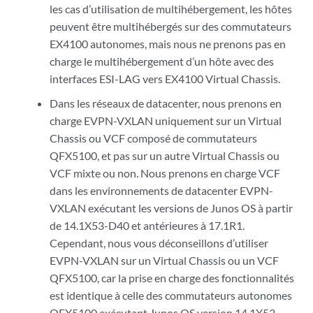
les cas d’utilisation de multihébergement, les hôtes
peuvent être multihébergés sur des commutateurs
EX4100 autonomes, mais nous ne prenons pas en
charge le multihébergement d’un hôte avec des
interfaces ESI-LAG vers EX4100 Virtual Chassis.
Dans les réseaux de datacenter, nous prenons en
charge EVPN-VXLAN uniquement sur un Virtual
Chassis ou VCF composé de commutateurs
QFX5100, et pas sur un autre Virtual Chassis ou
VCF mixte ou non. Nous prenons en charge VCF
dans les environnements de datacenter EVPN-
VXLAN exécutant les versions de Junos OS à partir
de 14.1X53-D40 et antérieures à 17.1R1.
Cependant, nous vous déconseillons d’utiliser
EVPN-VXLAN sur un Virtual Chassis ou un VCF
QFX5100, car la prise en charge des fonctionnalités
est identique à celle des commutateurs autonomes
QFX5100 exécutant Junos OS version 14.1X53-