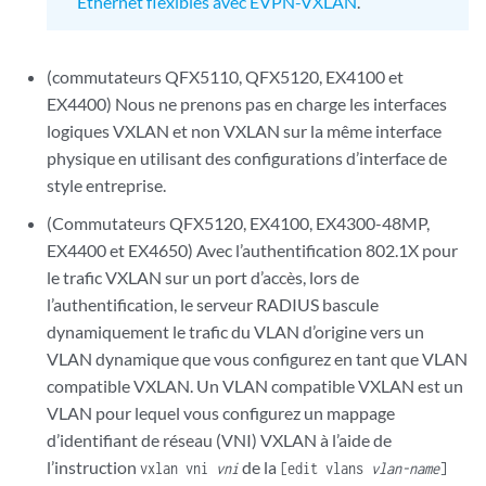
Ethernet flexibles avec EVPN-VXLAN
.
(commutateurs QFX5110, QFX5120, EX4100 et
EX4400) Nous ne prenons pas en charge les interfaces
logiques VXLAN et non VXLAN sur la même interface
physique en utilisant des configurations d’interface de
style entreprise.
(Commutateurs QFX5120, EX4100, EX4300-48MP,
EX4400 et EX4650) Avec l’authentification 802.1X pour
le trafic VXLAN sur un port d’accès, lors de
l’authentification, le serveur RADIUS bascule
dynamiquement le trafic du VLAN d’origine vers un
VLAN dynamique que vous configurez en tant que VLAN
compatible VXLAN. Un VLAN compatible VXLAN est un
VLAN pour lequel vous configurez un mappage
d’identifiant de réseau (VNI) VXLAN à l’aide de
l’instruction
de la
vxlan vni
vni
[edit vlans
vlan-name
]