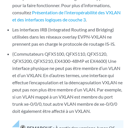
pour la faire fonctionner. Pour plus d’informations,
consultez
Présentation de l’interopérabilité des VXLAN
et des interfaces logiques de couche 3
.
Les interfaces IRB (Integrated Routing and Bridging)
utilisées dans les réseaux overlay EVPN-VXLAN ne
prennent pas en charge le protocole de routage IS-IS.
(Commutateurs QFX5100, QFX5110, QFX5120,
QFX5200, QFX5210, EX4300-48MP et EX4600) Une
interface physique ne peut pas être membre d’un VLAN
et d’un VXLAN. En d’autres termes, une interface qui
effectue l’encapsulation et la déencapsulation VXLAN ne
peut pas non plus être membre d’un VLAN. Par exemple,
si un VLAN mappé à un VXLAN est membre du port
trunk xe-0/0/0, tout autre VLAN membre de xe-0/0/0
doit également être affecté à un VXLAN.
REMARQUE :
À partir des versions Junos OS