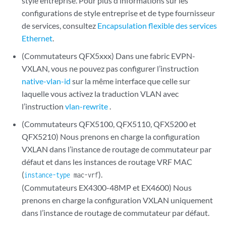
style entreprise. Pour plus d’informations sur les
configurations de style entreprise et de type fournisseur
de services, consultez
Encapsulation flexible des services
Ethernet
.
(Commutateurs QFX5xxx) Dans une fabric EVPN-
VXLAN, vous ne pouvez pas configurer l’instruction
native-vlan-id
sur la même interface que celle sur
laquelle vous activez la traduction VLAN avec
l’instruction
vlan-rewrite
.
(Commutateurs QFX5100, QFX5110, QFX5200 et
QFX5210) Nous prenons en charge la configuration
VXLAN dans l’instance de routage de commutateur par
défaut et dans les instances de routage VRF MAC
(
).
instance-type
mac-vrf
(Commutateurs EX4300-48MP et EX4600) Nous
prenons en charge la configuration VXLAN uniquement
dans l’instance de routage de commutateur par défaut.