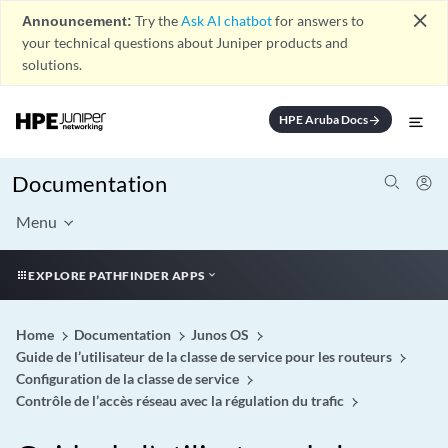
close
Announcement:
Try the
Ask AI chatbot
for answers to
your technical questions about Juniper products and
solutions.
HPE Aruba Docs
arrow_forward
Documentation
Menu
EXPLORE PATHFINDER APPS
Home
Documentation
Junos OS
Guide de l’utilisateur de la classe de service pour les routeurs
Configuration de la classe de service
Contrôle de l’accès réseau avec la régulation du trafic