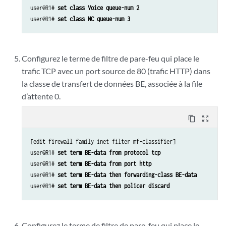
user@R1# 
set class Voice queue-num 2
user@R1# 
set class NC queue-num 3
Configurez le terme de filtre de pare-feu qui place le
trafic TCP avec un port source de 80 (trafic HTTP) dans
la classe de transfert de données BE, associée à la file
d’attente 0.
content_copy
zoom_out_map
[edit firewall family inet filter mf-classifier]

user@R1# 
set term BE-data from protocol tcp
user@R1# 
set term BE-data from port http
user@R1# 
set term BE-data then forwarding-class BE-data
user@R1# 
set term BE-data then policer discard
Configurez le terme de filtre de pare-feu qui place le