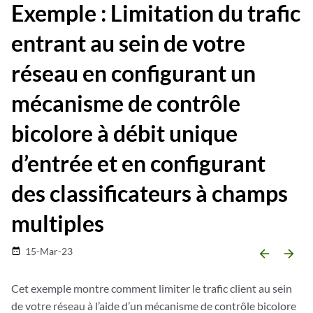
Exemple : Limitation du trafic
entrant au sein de votre
réseau en configurant un
mécanisme de contrôle
bicolore à débit unique
d’entrée et en configurant
des classificateurs à champs
multiples
15-Mar-23
date_range
arrow_backward
arrow_forward
Cet exemple montre comment limiter le trafic client au sein
de votre réseau à l’aide d’un mécanisme de contrôle bicolore