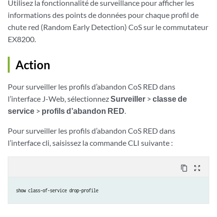
Utilisez la fonctionnalité de surveillance pour afficher les
informations des points de données pour chaque profil de
chute red (Random Early Detection) CoS sur le commutateur
EX8200.
Action
Pour surveiller les profils d’abandon CoS RED dans
l’interface J-Web, sélectionnez
Surveiller
>
classe de
service
>
profils d’abandon RED
.
Pour surveiller les profils d’abandon CoS RED dans
l’interface cli, saisissez la commande CLI suivante :
content_copy
zoom_out_map
show class-of-service drop-profile