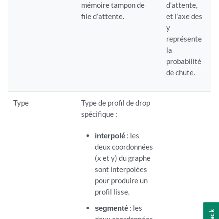
mémoire tampon de
d’attente,
file d’attente.
et l’axe des
y
représente
la
probabilité
de chute.
Type
Type de profil de drop
spécifique :
interpolé
: les
deux coordonnées
(x et y) du graphe
sont interpolées
pour produire un
profil lisse.
segmenté
: les