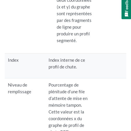
Feedback
deux coordonnées
(x et y) du graphe
sont représentées
par des fragments
de ligne pour
produire un profil
segmenté.
Index
Index interne de ce
profil de chute.
Niveau de
Pourcentage de
remplissage
plénitude d’une file
d’attente de mise en
mémoire tampon.
Cette valeur est la
coordonnées x du
graphe de profil de