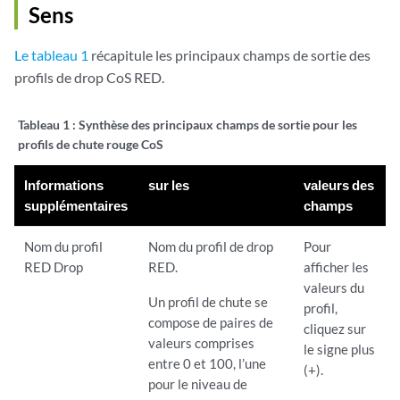
Sens
Le tableau 1
récapitule les principaux champs de sortie des
profils de drop CoS RED.
Tableau 1 :
Synthèse des principaux champs de sortie pour les
profils de chute rouge CoS
Informations
sur les
valeurs des
supplémentaires
champs
Nom du profil
Nom du profil de drop
Pour
RED Drop
RED.
afficher les
valeurs du
Un profil de chute se
profil,
compose de paires de
cliquez sur
valeurs comprises
le signe plus
entre 0 et 100, l’une
(+).
pour le niveau de