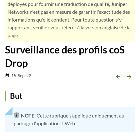
déployés pour fournir une traduction de qualité, Juniper
Networks n'est pas en mesure de garantir l'exactitude des
informations qu'elle contient. Pour toute question s'y
rapportant, veuillez vous référer à la version anglaise de la
page.
Surveillance des profils coS
Drop
15-Sep-22
date_range
arrow_backward
arrow_forward
But
NOTE:
Cette rubrique s’applique uniquement au
package d’application J-Web.