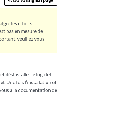
lgré les efforts
est pas en mesure de
portant, veuillez vous
t désinstaller le logiciel
. Une fois l’installation et
-vous à la documentation de