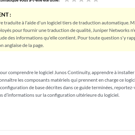
NT :
e traduite à l'aide d'un logiciel tiers de traduction automatique. Ma
loyés pour fournir une traduction de qualité, Juniper Networks n'
tude des informations qu'elle contient. Pour toute question s'y rap
on anglaise de la page.
pour comprendre le logiciel Junos Continuity, apprendre à installer e
connaître les composants matériels qui prennent en charge ce logiciel
 configuration de base décrites dans ce guide terminées, reportez
 d’informations sur la configuration ultérieure du logiciel.