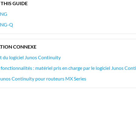
 THIS GUIDE
-NG
-NG-Q
TION CONNEXE
 du logiciel Junos Continuity
fonctionnalités : matériel pris en charge par le logiciel Junos Cont
 Junos Continuity pour routeurs MX Series