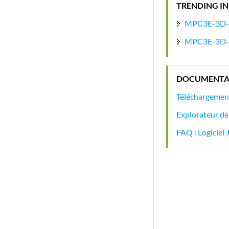
TRENDING IN
MPC3E-3D
MPC3E-3D
DOCUMENTA
Téléchargement
Explorateur de 
FAQ : Logiciel