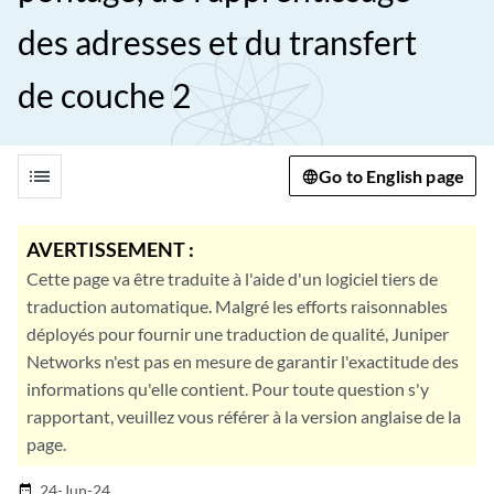
des adresses et du transfert
de couche 2
list
Go to English page
AVERTISSEMENT :
Cette page va être traduite à l'aide d'un logiciel tiers de
traduction automatique. Malgré les efforts raisonnables
déployés pour fournir une traduction de qualité, Juniper
Networks n'est pas en mesure de garantir l'exactitude des
informations qu'elle contient. Pour toute question s'y
rapportant, veuillez vous référer à la version anglaise de la
page.
24-Jun-24
date_range