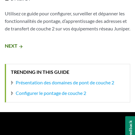
Utilisez ce guide pour configurer, surveiller et dépanner les
fonctionnalités de pontage, d’apprentissage des adresses et
de transfert de couche 2 sur vos équipements réseau Juniper.
NEXT
arrow_forward
TRENDING IN THIS GUIDE
Présentation des domaines de pont de couche 2
Configurer le pontage de couche 2
Feedback