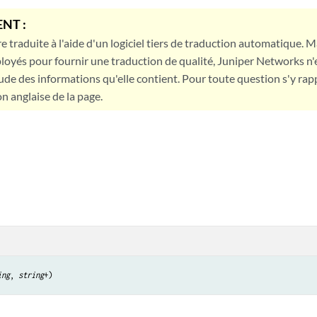
NT :
e traduite à l'aide d'un logiciel tiers de traduction automatique. Ma
loyés pour fournir une traduction de qualité, Juniper Networks n'
tude des informations qu'elle contient. Pour toute question s'y rap
on anglaise de la page.
ing
, 
string
+)