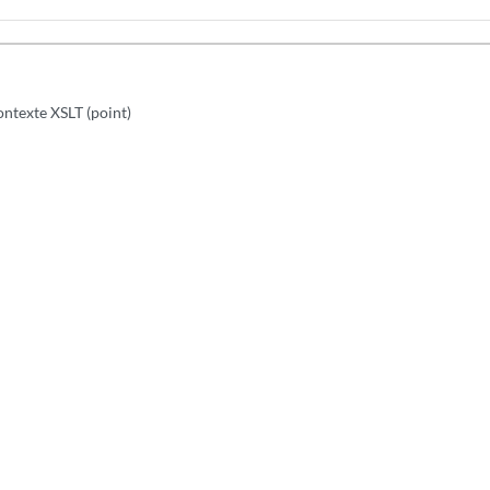
ontexte XSLT (point)