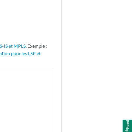
IS-IS et MPLS
, Exemple :
tion pour les LSP et
Feedback