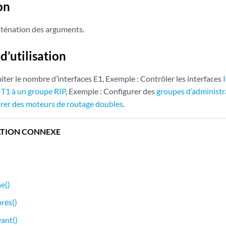
on
aténation des arguments.
d’utilisation
iter le nombre d’interfaces E1, Exemple : Contrôler les interfaces
s T1 à un groupe RIP
, Exemple : Configurer des
groupes d’administra
rer
des
moteurs de routage doubles
.
TION CONNEXE
e()
rès()
ant()