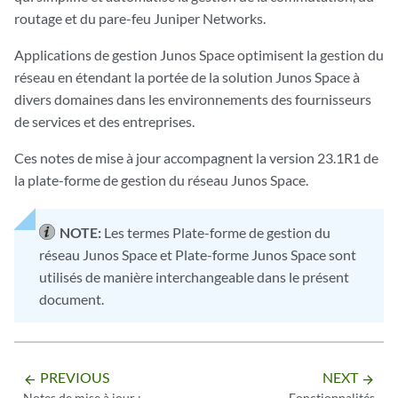
routage et du pare-feu Juniper Networks.
Applications de gestion Junos Space optimisent la gestion du
réseau en étendant la portée de la solution Junos Space à
divers domaines dans les environnements des fournisseurs
de services et des entreprises.
Ces notes de mise à jour accompagnent la version 23.1R1 de
la plate-forme de gestion du réseau Junos Space.
NOTE:
Les termes Plate-forme de gestion du
réseau Junos Space et Plate-forme Junos Space sont
utilisés de manière interchangeable dans le présent
document.
PREVIOUS
NEXT
arrow_backward
arrow_forward
Notes de mise à jour :
Fonctionnalités