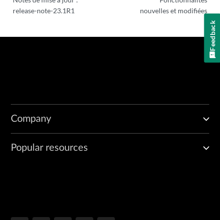
release-note-23.1R1
nouvelles et modifiées
Feedback
Company
Popular resources