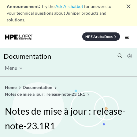
close
Announcement:
Try the
Ask AI chatbot
for answers to
your technical questions about Juniper products and
solutions.
HPE Aruba Docs
arrow_forward
Documentation
Menu
Home
Documentation
Notes de mise à jour : release-note-23.1R1
Notes de mise à jour : release-
note-23.1R1