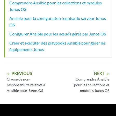
Comprendre Ansible pour les collections et modules
Junos OS
Ansible pour la configuration requise du serveur Junos
OS
Configurer Ansible pour les nœuds gérés par Junos OS
Créer et exécuter des playbooks Ansible pour gérer les
équipements Junos
PREVIOUS
NEXT
arrow_backward
arrow_forward
Clause de non-
Comprendre Ansible
responsabilité relative à
pour les collections et
Ansible pour Junos OS
modules Junos OS