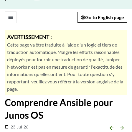
list
Go to English page
AVERTISSEMENT :
Cette page va être traduite à l'aide d'un logiciel tiers de
traduction automatique. Malgré les efforts raisonnables
déployés pour fournir une traduction de qualité, Juniper
Networks n'est pas en mesure de garantir l'exactitude des
informations qu'elle contient. Pour toute question s'y
rapportant, veuillez vous référer à la version anglaise de la
page.
Comprendre Ansible pour
Junos OS
23-Jul-26
date_range
arrow_backward
arrow_forward