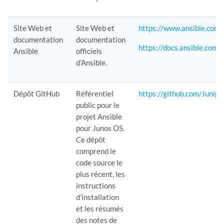
Site Web et
Site Web et
https://www.ansible.com
documentation
documentation
https://docs.ansible.com
Ansible
officiels
d’Ansible.
Dépôt GitHub
Référentiel
https://github.com/Junipe
public pour le
projet Ansible
pour Junos OS.
Ce dépôt
comprend le
code source le
plus récent, les
instructions
d’installation
et les résumés
des notes de