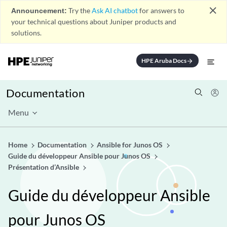
close
Announcement:
Try the
Ask AI chatbot
for answers to
your technical questions about Juniper products and
solutions.
HPE Aruba Docs
arrow_forward
Documentation
Menu
Home
Documentation
Ansible for Junos OS
Guide du développeur Ansible pour Junos OS
Présentation d’Ansible
Guide du développeur Ansible
pour Junos OS