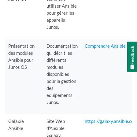
utiliser Ansible
pour gérer les
appareils
Junos.
Présentation
Documentation
Comprendre Ansible pour l
Feedback
des modules
qui décrit les
Ansible pour
différents
Junos OS
modules
disponibles
pour la gestion
des
équipements
Junos.
Galaxie
Site Web
https://galaxy.ansible.co
Ansible
d’Ansible
Galaxy.