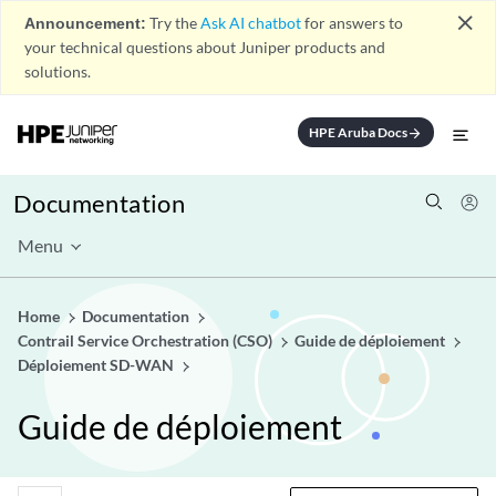
close
Announcement:
Try the
Ask AI chatbot
for answers to
your technical questions about Juniper products and
solutions.
HPE Aruba Docs
arrow_forward
Documentation
Menu
Home
Documentation
Contrail Service Orchestration (CSO)
Guide de déploiement
Déploiement SD-WAN
Guide de déploiement