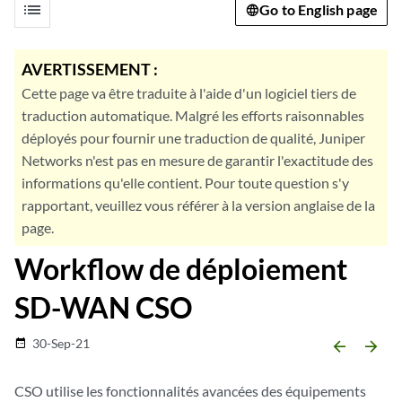
list
Go to English page
AVERTISSEMENT :
Cette page va être traduite à l'aide d'un logiciel tiers de
traduction automatique. Malgré les efforts raisonnables
déployés pour fournir une traduction de qualité, Juniper
Networks n'est pas en mesure de garantir l'exactitude des
informations qu'elle contient. Pour toute question s'y
rapportant, veuillez vous référer à la version anglaise de la
page.
Workflow de déploiement
SD-WAN CSO
30-Sep-21
date_range
arrow_backward
arrow_forward
CSO utilise les fonctionnalités avancées des équipements