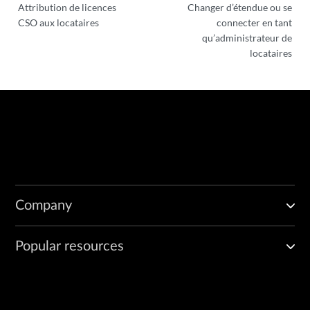
Attribution de licences
Changer d’étendue ou se
CSO aux locataires
connecter en tant
qu’administrateur de
locataires
Company
Popular resources