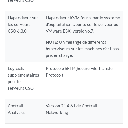
serveurs CSO
Hyperviseur sur
Hyperviseur KVM fourni par le système
les serveurs
d’exploitation Ubuntu sur le serveur ou
CSO 6.3.0
VMware ESXi version 6.7.
NOTE:
Un mélange de différents
hyperviseurs sur les machines n’est pas
pris en charge.
Logiciels
Protocole SFTP (Secure File Transfer
supplémentaires
Protocol)
pour les
serveurs CSO
Contrail
Version 21.4.61 de Contrail
Analytics
Networking