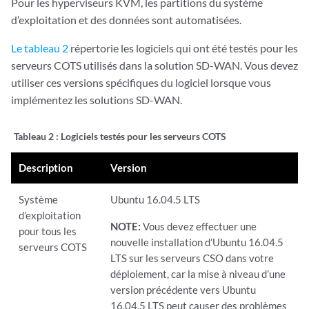
Pour les hyperviseurs KVM, les partitions du système
d’exploitation et des données sont automatisées.
Le tableau 2
répertorie les logiciels qui ont été testés pour les
serveurs COTS utilisés dans la solution SD-WAN. Vous devez
utiliser ces versions spécifiques du logiciel lorsque vous
implémentez les solutions SD-WAN.
Tableau 2 :
Logiciels testés pour les serveurs COTS
Description
Version
Système
Ubuntu 16.04.5 LTS
d’exploitation
NOTE:
Vous devez effectuer une
pour tous les
nouvelle installation d’Ubuntu 16.04.5
serveurs COTS
LTS sur les serveurs CSO dans votre
déploiement, car la mise à niveau d’une
version précédente vers Ubuntu
16.04.5 LTS peut causer des problèmes