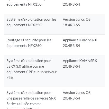
équipements NFX150
20.4R3-S4
Système d’exploitation pour les
Version Junos OS
équipements NFX250
18.4R3-S5
Routage et sécurité pour les
Appliance KVM vSRX
équipements NFX250
20.4R3-S4
Système d’exploitation pour
Appliance KVM vSRX
vSRX 3.0 utilisé comme
20.4R3-S4
équipement CPE sur un serveur
x86
Système d’exploitation pour
Version Junos OS
une passerelle de services SRX
20.4R3-S4
Series utilisée comme