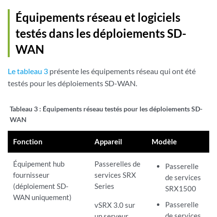
Équipements réseau et logiciels
testés dans les déploiements SD-
WAN
Le tableau 3
présente les équipements réseau qui ont été
testés pour les déploiements SD-WAN.
Tableau 3 :
Équipements réseau testés pour les déploiements SD-
WAN
Fonction
Appareil
Modèle
Équipement hub
Passerelles de
Passerelle
fournisseur
services SRX
de services
(déploiement SD-
Series
SRX1500
WAN uniquement)
Passerelle
vSRX 3.0 sur
de services
un serveur