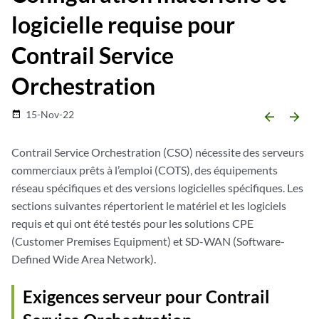
logicielle requise pour
Contrail Service
Orchestration
15-Nov-22
date_range
arrow_backward
arrow_forward
Contrail Service Orchestration (CSO) nécessite des serveurs
commerciaux prêts à l’emploi (COTS), des équipements
réseau spécifiques et des versions logicielles spécifiques. Les
sections suivantes répertorient le matériel et les logiciels
requis et qui ont été testés pour les solutions CPE
(Customer Premises Equipment) et SD-WAN (Software-
Defined Wide Area Network).
Exigences serveur pour Contrail