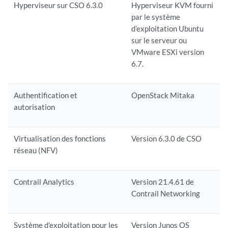
Hyperviseur sur CSO 6.3.0
Hyperviseur KVM fourni
par le système
d’exploitation Ubuntu
sur le serveur ou
VMware ESXi version
6.7.
Authentification et
OpenStack Mitaka
autorisation
Virtualisation des fonctions
Version 6.3.0 de CSO
réseau
(NFV)
Contrail Analytics
Version 21.4.61 de
Contrail Networking
Système d’exploitation pour les
Version Junos OS