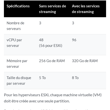
Spécifications
Sans services de
Avec les services
streaming
de streaming
Nombre de
3
3
serveurs
vCPU par
48
96
serveur
(56 pour ESXi)
Mémoire par
256 Go de RAM
320 Go de RAM
serveur
Taille du disque
5 To
8 To
par serveur
Pour les hyperviseurs ESXi, chaque machine virtuelle (VM)
doit être créée avec une seule partition.