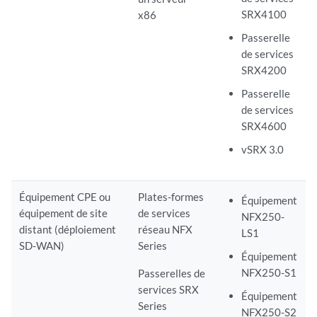
SRX4100
x86
Passerelle
de services
SRX4200
Passerelle
de services
SRX4600
vSRX 3.0
Équipement CPE ou
Plates-formes
Équipement
équipement de site
de services
NFX250-
distant (déploiement
réseau NFX
LS1
SD-WAN)
Series
Équipement
NFX250-S1
Passerelles de
services SRX
Équipement
Series
NFX250-S2