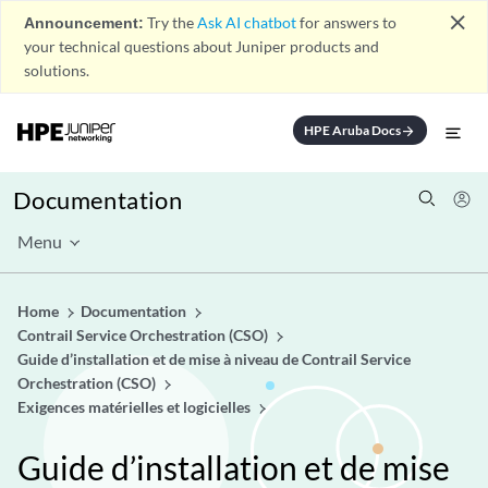
close
Announcement:
Try the
Ask AI chatbot
for answers to
your technical questions about Juniper products and
solutions.
HPE Aruba Docs
arrow_forward
Documentation
Menu
Home
Documentation
Contrail Service Orchestration (CSO)
Guide d’installation et de mise à niveau de Contrail Service
Orchestration (CSO)
Exigences matérielles et logicielles
Guide d’installation et de mise