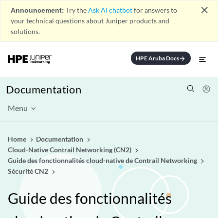
close
Announcement:
Try the
Ask AI chatbot
for answers to
your technical questions about Juniper products and
solutions.
HPE Aruba Docs
arrow_forward
Documentation
Menu
Home
Documentation
Cloud-Native Contrail Networking (CN2)
Guide des fonctionnalités cloud-native de Contrail Networking
Sécurité CN2
Guide des fonctionnalités