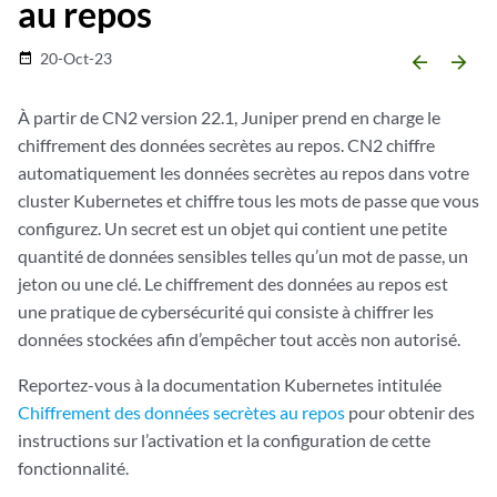
au repos
20-Oct-23
date_range
arrow_backward
arrow_forward
À partir de CN2 version 22.1, Juniper prend en charge le
chiffrement des données secrètes au repos. CN2 chiffre
automatiquement les données secrètes au repos dans votre
cluster Kubernetes et chiffre tous les mots de passe que vous
configurez. Un secret est un objet qui contient une petite
quantité de données sensibles telles qu’un mot de passe, un
jeton ou une clé. Le chiffrement des données au repos est
une pratique de cybersécurité qui consiste à chiffrer les
données stockées afin d’empêcher tout accès non autorisé.
Reportez-vous à la documentation Kubernetes intitulée
Chiffrement des données secrètes au repos
pour obtenir des
instructions sur l’activation et la configuration de cette
fonctionnalité.