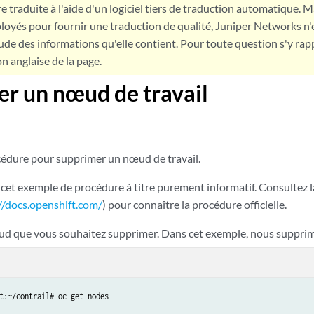
e traduite à l'aide d'un logiciel tiers de traduction automatique. Ma
loyés pour fournir une traduction de qualité, Juniper Networks n'
tude des informations qu'elle contient. Pour toute question s'y rap
on anglaise de la page.
r un nœud de travail
océdure pour supprimer un nœud de travail.
cet exemple de procédure à titre purement informatif. Consultez
//docs.openshift.com/
) pour connaître la procédure officielle.
d que vous souhaitez supprimer. Dans cet exemple, nous suppri
t:~/contrail# oc get nodes
