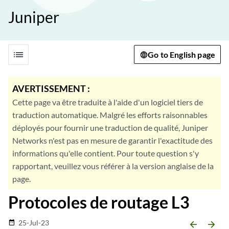
Juniper
list
Go to English page
AVERTISSEMENT :
Cette page va être traduite à l'aide d'un logiciel tiers de
traduction automatique. Malgré les efforts raisonnables
déployés pour fournir une traduction de qualité, Juniper
Networks n'est pas en mesure de garantir l'exactitude des
informations qu'elle contient. Pour toute question s'y
rapportant, veuillez vous référer à la version anglaise de la
page.
Protocoles de routage L3
25-Jul-23
date_range
arrow_backward
arrow_forward