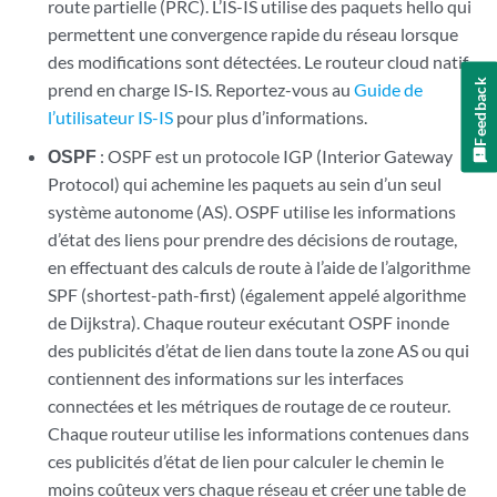
route partielle (PRC). L’IS-IS utilise des paquets hello qui
permettent une convergence rapide du réseau lorsque
des modifications sont détectées. Le routeur cloud natif
Feedback
prend en charge IS-IS. Reportez-vous au
Guide de
l’utilisateur IS-IS
pour plus d’informations.
OSPF
: OSPF est un protocole IGP (Interior Gateway
Protocol) qui achemine les paquets au sein d’un seul
système autonome (AS). OSPF utilise les informations
d’état des liens pour prendre des décisions de routage,
en effectuant des calculs de route à l’aide de l’algorithme
SPF (shortest-path-first) (également appelé algorithme
de Dijkstra). Chaque routeur exécutant OSPF inonde
des publicités d’état de lien dans toute la zone AS ou qui
contiennent des informations sur les interfaces
connectées et les métriques de routage de ce routeur.
Chaque routeur utilise les informations contenues dans
ces publicités d’état de lien pour calculer le chemin le
moins coûteux vers chaque réseau et créer une table de