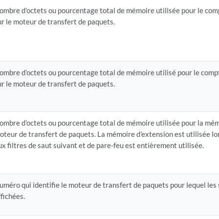
ombre d’octets ou pourcentage total de mémoire utilisée pour le comp
ur le moteur de transfert de paquets.
ombre d’octets ou pourcentage total de mémoire utilisé pour le compt
ur le moteur de transfert de paquets.
ombre d’octets ou pourcentage total de mémoire utilisée pour la mémo
oteur de transfert de paquets. La mémoire d’extension est utilisée l
ux filtres de saut suivant et de pare-feu est entièrement utilisée.
uméro qui identifie le moteur de transfert de paquets pour lequel les 
ffichées.