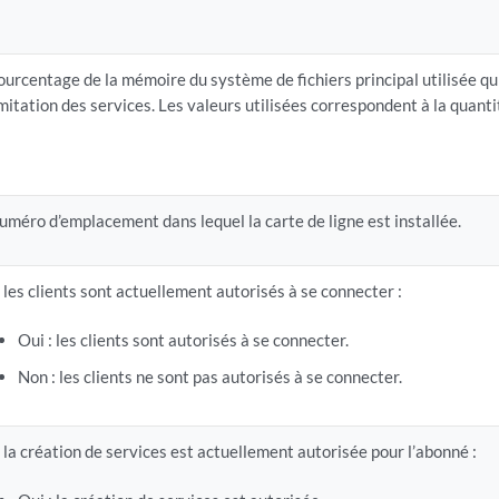
ourcentage de la mémoire du système de fichiers principal utilisée qui
imitation des services. Les valeurs utilisées correspondent à la quant
uméro d’emplacement dans lequel la carte de ligne est installée.
i les clients sont actuellement autorisés à se connecter :
Oui : les clients sont autorisés à se connecter.
Non : les clients ne sont pas autorisés à se connecter.
i la création de services est actuellement autorisée pour l’abonné :