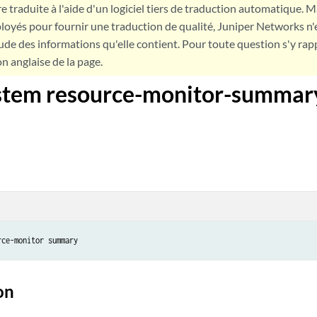
e traduite à l'aide d'un logiciel tiers de traduction automatique. Ma
loyés pour fournir une traduction de qualité, Juniper Networks n'
tude des informations qu'elle contient. Pour toute question s'y rap
on anglaise de la page.
stem resource-monitor-summar
on