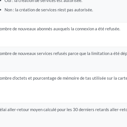
Oui : la création de services est autorisée.
Non : la création de services n’est pas autorisée.
ombre de nouveaux abonnés auxquels la connexion a été refusée.
ombre de nouveaux services refusés parce que la limitation a été dé
ombre d’octets et pourcentage de mémoire de tas utilisée sur la carte
élai aller-retour moyen calculé pour les 30 derniers retards aller-ret