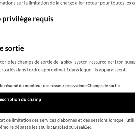
mations sur la limitation de la charge aller-retour pour toutes les c
 privilège requis
 sortie
torie les champs de sortie de la
show system resource-monitor summ
ertoriés dans l’ordre approximatif dans lequel ils apparaissent.
r le résumé du moniteur des ressources système Champs de sortie
escription du champ
tat de limitation des services d’abonnés et des sessions lorsque l’util
émoire dépasse les seuils :
ou
.
Enabled
Disabled