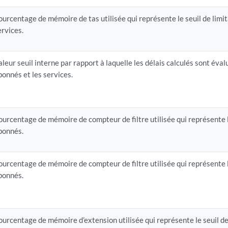
ourcentage de mémoire de tas utilisée qui représente le seuil de limi
ervices.
aleur seuil interne par rapport à laquelle les délais calculés sont éval
bonnés et les services.
ourcentage de mémoire de compteur de filtre utilisée qui représente l
bonnés.
ourcentage de mémoire de compteur de filtre utilisée qui représente l
bonnés.
ourcentage de mémoire d’extension utilisée qui représente le seuil de