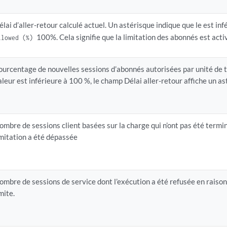
élai d’aller-retour calculé actuel. Un astérisque indique que le est inf
100%. Cela signifie que la limitation des abonnés est acti
llowed (%)
ourcentage de nouvelles sessions d’abonnés autorisées par unité de 
aleur est inférieure à 100 %, le champ Délai aller-retour affiche un as
ombre de sessions client basées sur la charge qui n’ont pas été termi
imitation a été dépassée
ombre de sessions de service dont l’exécution a été refusée en raiso
imite.