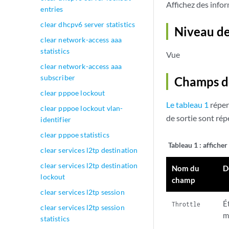
Affichez des infor
entries
clear dhcpv6 server statistics
Niveau de
clear network-access aaa
statistics
Vue
clear network-access aaa
subscriber
Champs de
clear pppoe lockout
Le tableau 1
réper
clear pppoe lockout vlan-
de sortie sont rép
identifier
clear pppoe statistics
Tableau 1 :
affiche
clear services l2tp destination
clear services l2tp destination
Nom du
D
lockout
champ
clear services l2tp session
É
Throttle
clear services l2tp session
m
statistics