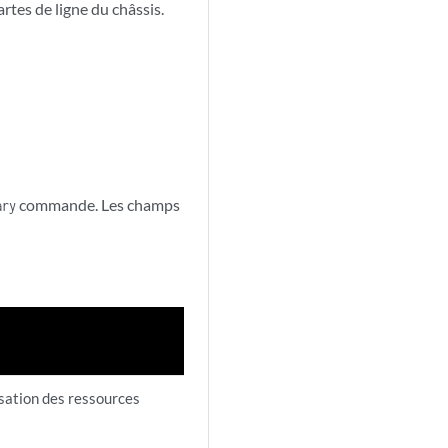
artes de ligne du châssis.
commande. Les champs
ary
isation des ressources