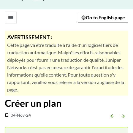
list
Go to English page
AVERTISSEMENT :
Cette page va être traduite à l'aide d'un logiciel tiers de
traduction automatique. Malgré les efforts raisonnables
déployés pour fournir une traduction de qualité, Juniper
Networks n'est pas en mesure de garantir l'exactitude des
informations qu'elle contient. Pour toute question s'y
rapportant, veuillez vous référer à la version anglaise de la
page.
Créer un plan
04-Nov-24
date_range
arrow_backward
arrow_forward