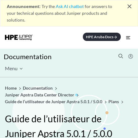
close
Announcement:
Try the
Ask AI chatbot
for answers to
your technical questions about Juniper products and
solutions.
HPE Aruba Docs
arrow_forward
Documentation
Menu
Home
Documentation
Juniper Apstra Data Center Director
Guide de l’utilisateur de Juniper Apstra 5.0.1 / 5.0.0
Plans
Guide de l’utilisateur de
Juniper Apstra 5.0.1 / 5.0.0