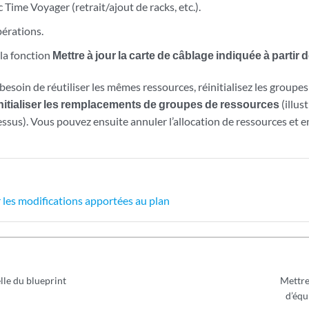
 Time Voyager (retrait/ajout de racks, etc.).
pérations.
 la fonction
Mettre à jour la carte de câblage indiquée à partir
 besoin de réutiliser les mêmes ressources, réinitialisez les groupe
nitialiser les remplacements de groupes de ressources
(illus
ssus). Vous pouvez ensuite annuler l’allocation de ressources et en
 les modifications apportées au plan
lle du blueprint
Mettre 
d’équ