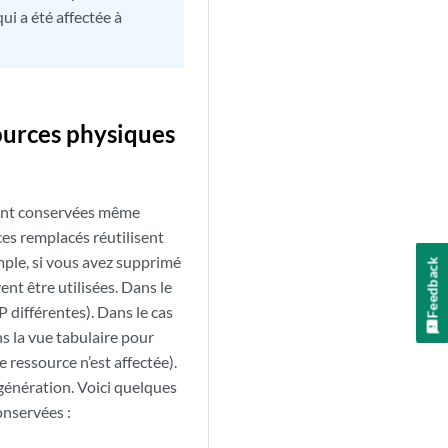
ui a été affectée à
ources physiques
oient conservées même
es remplacés réutilisent
mple, si vous avez supprimé
Feedback
nt être utilisées. Dans le
P différentes). Dans le cas
ns la vue tabulaire pour
 ressource n’est affectée).
génération. Voici quelques
onservées :