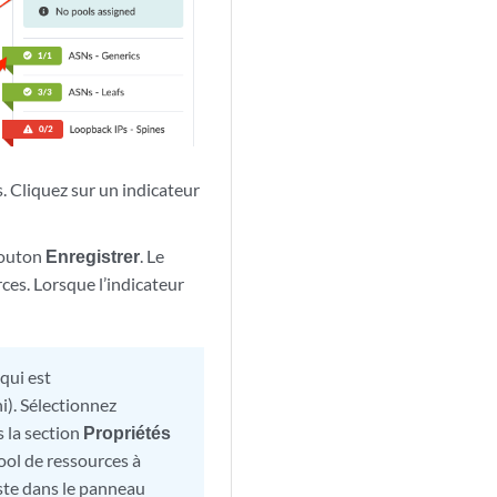
s. Cliquez sur un indicateur
 bouton
Enregistrer
. Le
es. Lorsque l’indicateur
qui est
i). Sélectionnez
s la section
Propriétés
pool de ressources à
ste dans le panneau