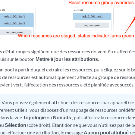
s d’état rouges signifient que des ressources doivent être affectée
puis sur le bouton
Mettre à jour les attributions
.
n pool à partir duquel extraire les ressources, puis cliquez sur le
 de ressources est automatiquement affecté au groupe de ressourc
evient vert, l’affectation des ressources a été planifiée avec succès.
:
Vous pouvez également attribuer des ressources par appareil (ce 
èrement utile si vous disposez d’un mappage de ressources prédéfin
 dans la vue
Topologie
ou
Noeuds
, puis affectez la ressource dan
au
Sélection
(côté droit). Étant donné que vous n’utilisez pas de 
quel effectuer une attribution, le message
Aucun pool attribué
re