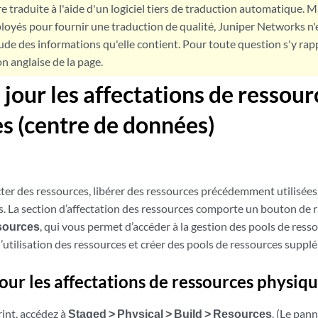
e traduite à l'aide d'un logiciel tiers de traduction automatique. Ma
loyés pour fournir une traduction de qualité, Juniper Networks n'
tude des informations qu'elle contient. Pour toute question s'y rap
on anglaise de la page.
 jour les affectations de ressour
s (centre de données)
er des ressources, libérer des ressources précédemment utilisées 
s. La section d’affectation des ressources comporte un bouton de 
ssources
, qui vous permet d’accéder à la gestion des pools de resso
l’utilisation des ressources et créer des pools de ressources supplé
jour les affectations de ressources physiq
rint, accédez à
Staged > Physical > Build > Resources
. (Le pan