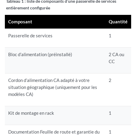
Tableau 1 :
liste de composants d’une passerelle de services
entièrement configurée
Composant
Quantité
Passerelle de services
1
Bloc d’alimentation (préinstallé)
2 CA ou
CC
Cordon d’alimentation CA adapté à votre
2
situation géographique (uniquement pour les
modèles CA)
Kit de montage en rack
1
Documentation Feuille de route et garantie du
1