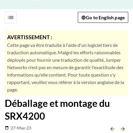
list
Go to English page
AVERTISSEMENT :
Cette page va être traduite à l'aide d'un logiciel tiers de
traduction automatique. Malgré les efforts raisonnables
déployés pour fournir une traduction de qualité, Juniper
Networks n'est pas en mesure de garantir l'exactitude des
informations qu'elle contient. Pour toute question s'y
rapportant, veuillez vous référer à la version anglaise de la
page.
Déballage et montage du
SRX4200
27-May-23
date_range
arrow_backward
arrow_forward