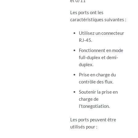
et 0/11
Les ports ont les
caractéristiques suivantes :
Utilisez un connecteur
RJ-45.
Fonctionnent en mode
full-duplex et demi-
duplex.
Prise en charge du
contrôle des flux.
Soutenir la prise en
charge de
l’tonegotiation.
Les ports peuvent être
utilisés pour :