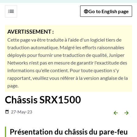
list
Go to English page
AVERTISSEMENT :
Cette page va être traduite à l'aide d'un logiciel tiers de
traduction automatique. Malgré les efforts raisonnables
déployés pour fournir une traduction de qualité, Juniper
Networks n'est pas en mesure de garantir l'exactitude des
informations qu'elle contient. Pour toute question s'y
rapportant, veuillez vous référer à la version anglaise de la
page.
Châssis SRX1500
27-May-23
date_range
arrow_backward
arrow_forward
Présentation du châssis du pare-feu