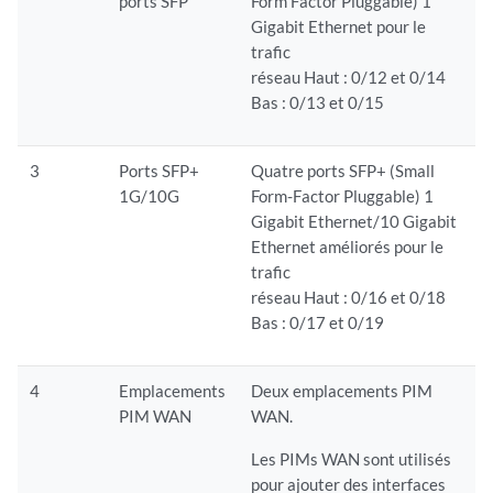
ports SFP
Form Factor Pluggable) 1
Gigabit Ethernet pour le
trafic
réseau Haut : 0/12 et 0/14
Bas : 0/13 et 0/15
3
Ports SFP+
Quatre ports SFP+ (Small
1G/10G
Form-Factor Pluggable) 1
Gigabit Ethernet/10 Gigabit
Ethernet améliorés pour le
trafic
réseau Haut : 0/16 et 0/18
Bas : 0/17 et 0/19
4
Emplacements
Deux emplacements PIM
PIM WAN
WAN.
Les PIMs WAN sont utilisés
pour ajouter des interfaces