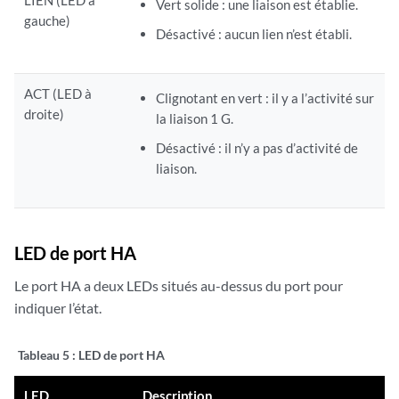
Vert solide : une liaison est établie.
gauche)
Désactivé : aucun lien n’est établi.
ACT (LED à
Clignotant en vert : il y a l’activité sur
droite)
la liaison 1 G.
Désactivé : il n’y a pas d’activité de
liaison.
LED de port HA
Le port HA a deux LEDs situés au-dessus du port pour
indiquer l’état.
Tableau 5 : LED
de port HA
LED
Description