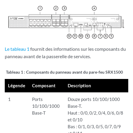
Le tableau 1
fournit des informations sur les composants du
panneau avant de la passerelle de services.
Tableau 1 : Composants
du panneau avant du pare-feu SRX1500
Légende
Composant
Description
1
Ports
Douze ports 10/100/1000
10/100/1000
Base-T.
Base-T
Haut : 0/0, 0/2, 0/4, 0/6, 0/8
et 0/10
Bas : 0/1, 0/3, 0/5, 0/7, 0/9