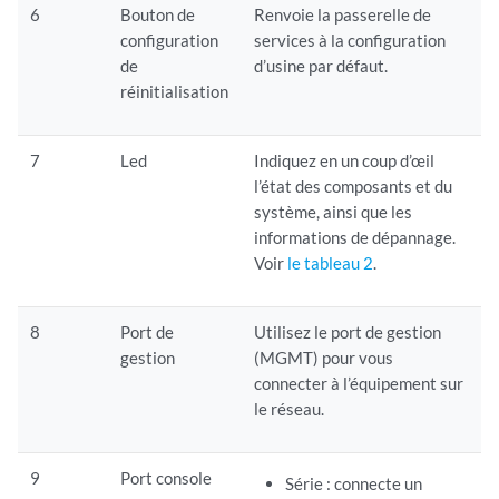
6
Bouton de
Renvoie la passerelle de
configuration
services à la configuration
de
d’usine par défaut.
réinitialisation
7
Led
Indiquez en un coup d’œil
l’état des composants et du
système, ainsi que les
informations de dépannage.
Voir
le tableau 2
.
8
Port de
Utilisez le port de gestion
gestion
(MGMT) pour vous
connecter à l’équipement sur
le réseau.
9
Port console
Série : connecte un