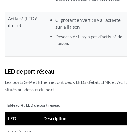
Activité (LED à
Clignotant en vert : il y a l’activité
droite)
sur la liaison.
Désactivé : il n’y a pas d’activité de
liaison.
LED de port réseau
Les ports SFP et Ethernet ont deux LEDs d’état, LINK et ACT,
situés au-dessus du port.
Tableau 4 : LED
de port réseau
LED
Description
LIEN (LED à