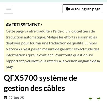
list
Go to English page
AVERTISSEMENT :
Cette page va être traduite à l'aide d'un logiciel tiers de
traduction automatique. Malgré les efforts raisonnables
déployés pour fournir une traduction de qualité, Juniper
Networks n'est pas en mesure de garantir l'exactitude des
informations qu'elle contient. Pour toute question s'y
rapportant, veuillez vous référer à la version anglaise de la
page.
QFX5700 système de
gestion des câbles
29-Jun-25
date_range
arrow_backward
arrow_forward