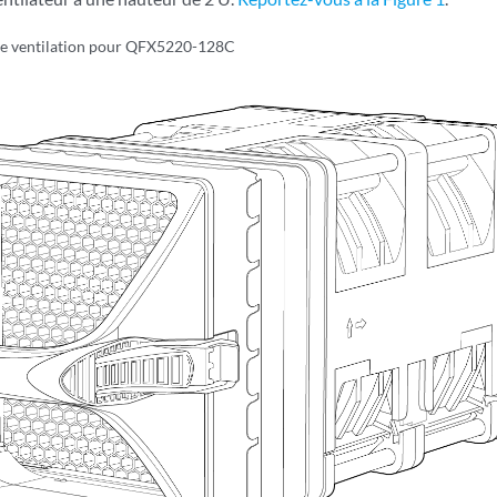
e ventilation pour QFX5220-128C