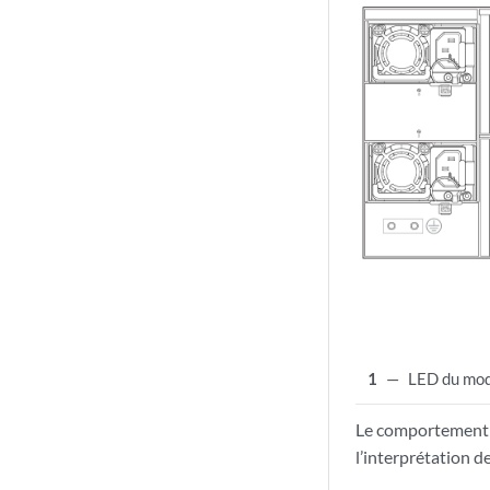
1
—
LED du mod
Le comportement
l’interprétation 