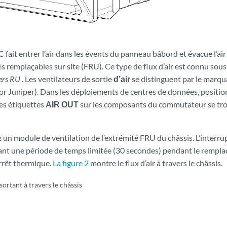
it entrer l’air dans les évents du panneau bâbord et évacue l’air 
 remplaçables sur site (FRU). Ce type de flux d’air est connu sou
vers RU
. Les ventilateurs de sortie
d’air
se distinguent par le marq
or Juniper). Dans les déploiements de centres de données, positi
les étiquettes
AIR OUT
sur les composants du commutateur se trouv
z un module de ventilation de l’extrémité FRU du châssis. L’interr
nt une période de temps limitée (30 secondes) pendant le rempl
arrêt thermique.
La figure 2
montre le flux d’air à travers le châssis.
 sortant à travers le châssis