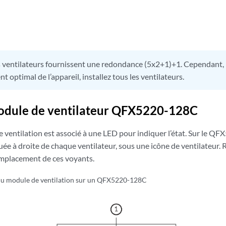
 ventilateurs fournissent une redondance (5x2+1)+1. Cependant,
 optimal de l’appareil, installez tous les ventilateurs.
odule de ventilateur QFX5220-128C
ventilation est associé à une LED pour indiquer l’état. Sur le Q
tuée à droite de chaque ventilateur, sous une icône de ventilateur.
emplacement de ces voyants.
du module de ventilation sur un QFX5220-128C