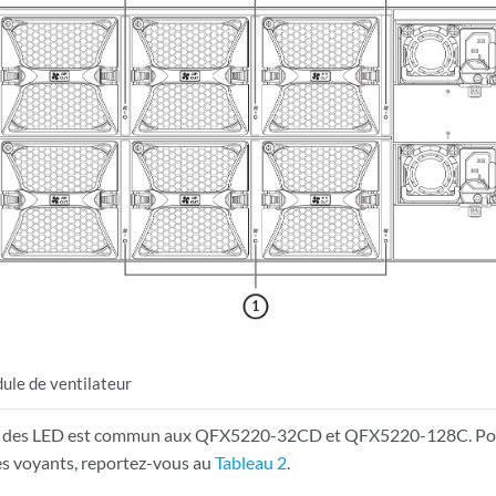
ule de ventilateur
 des LED est commun aux QFX5220-32CD et QFX5220-128C. Pour 
des voyants, reportez-vous au
Tableau 2
.