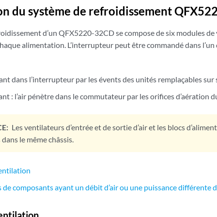
on du système de refroidissement QFX5
roidissement d’un QFX5220-32CD se compose de six modules de ve
chaque alimentation. L’interrupteur peut être commandé dans l’un d
rant dans l’interrupteur par les évents des unités remplaçables sur
tant : l’air pénètre dans le commutateur par les orifices d’aération 
E:
Les ventilateurs d’entrée et de sortie d’air et les blocs d’alime
 dans le même châssis.
ntilation
as de composants ayant un débit d’air ou une puissance différente
ntilation