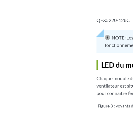
QFX5220-128C
NOTE:
Les
fonctionnement
LED du m
Chaque module de 
ventilateur est si
pour connaître l’
Figure 3 :
voyants 