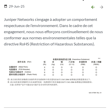
29-Jun-25
date_range
arrow_backward
arrow_forward
Juniper Networks s’engage à adopter un comportement
respectueux de l’environnement. Dans le cadre de cet
engagement, nous nous efforçons continuellement de nous
conformer aux normes environnementales telles que la
directive RoHS (Restriction of Hazardous Substances).