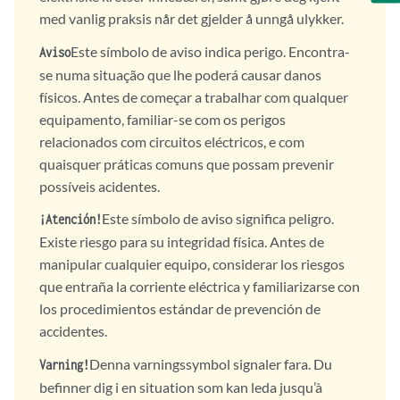
med vanlig praksis når det gjelder å unngå ulykker.
Este símbolo de aviso indica perigo. Encontra-
Aviso
se numa situação que lhe poderá causar danos
físicos. Antes de começar a trabalhar com qualquer
equipamento, familiar-se com os perigos
relacionados com circuitos eléctricos, e com
quaisquer práticas comuns que possam prevenir
possíveis acidentes.
Este símbolo de aviso significa peligro.
¡Atención!
Existe riesgo para su integridad física. Antes de
manipular cualquier equipo, considerar los riesgos
que entraña la corriente eléctrica y familiarizarse con
los procedimientos estándar de prevención de
accidentes.
Denna varningssymbol signaler fara. Du
Varning!
befinner dig i en situation som kan leda jusqu’à