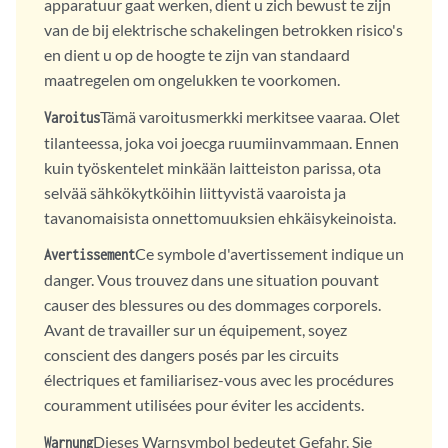
apparatuur gaat werken, dient u zich bewust te zijn
van de bij elektrische schakelingen betrokken risico's
en dient u op de hoogte te zijn van standaard
maatregelen om ongelukken te voorkomen.
Tämä varoitusmerkki merkitsee vaaraa. Olet
Varoitus
tilanteessa, joka voi joecga ruumiinvammaan. Ennen
kuin työskentelet minkään laitteiston parissa, ota
selvää sähkökytköihin liittyvistä vaaroista ja
tavanomaisista onnettomuuksien ehkäisykeinoista.
Ce symbole d'avertissement indique un
Avertissement
danger. Vous trouvez dans une situation pouvant
causer des blessures ou des dommages corporels.
Avant de travailler sur un équipement, soyez
conscient des dangers posés par les circuits
électriques et familiarisez-vous avec les procédures
couramment utilisées pour éviter les accidents.
Dieses Warnsymbol bedeutet Gefahr. Sie
Warnung