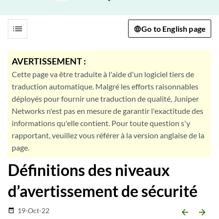
list
Go to English page
AVERTISSEMENT :
Cette page va être traduite à l'aide d'un logiciel tiers de
traduction automatique. Malgré les efforts raisonnables
déployés pour fournir une traduction de qualité, Juniper
Networks n'est pas en mesure de garantir l'exactitude des
informations qu'elle contient. Pour toute question s'y
rapportant, veuillez vous référer à la version anglaise de la
page.
Définitions des niveaux
d’avertissement de sécurité
19-Oct-22
date_range
arrow_backward
arrow_forward