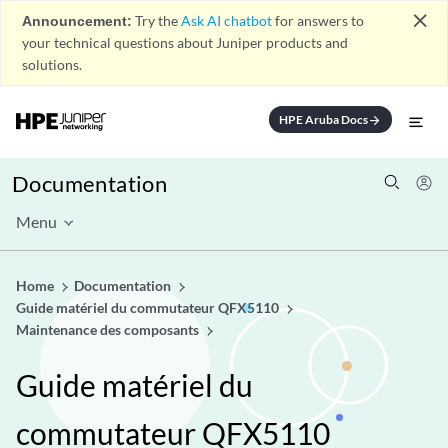
close
Announcement:
Try the
Ask AI chatbot
for answers to
your technical questions about Juniper products and
solutions.
HPE Aruba Docs
arrow_forward
Documentation
Menu
Home
Documentation
Guide matériel du commutateur QFX5110
Maintenance des composants
Guide matériel du
commutateur QFX5110