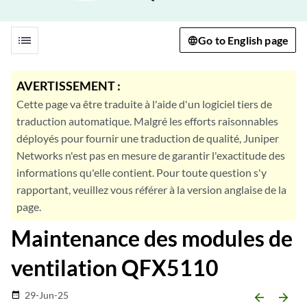
list
Go to English page
AVERTISSEMENT :
Cette page va être traduite à l'aide d'un logiciel tiers de
traduction automatique. Malgré les efforts raisonnables
déployés pour fournir une traduction de qualité, Juniper
Networks n'est pas en mesure de garantir l'exactitude des
informations qu'elle contient. Pour toute question s'y
rapportant, veuillez vous référer à la version anglaise de la
page.
Maintenance des modules de
ventilation QFX5110
29-Jun-25
date_range
arrow_backward
arrow_forward