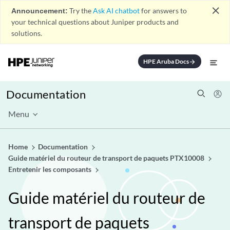
close
Announcement:
Try the
Ask AI chatbot
for answers to
your technical questions about Juniper products and
solutions.
HPE Aruba Docs
arrow_forward
Documentation
Menu
Home
Documentation
Guide matériel du routeur de transport de paquets PTX10008
Entretenir les composants
Guide matériel du routeur de
transport de paquets