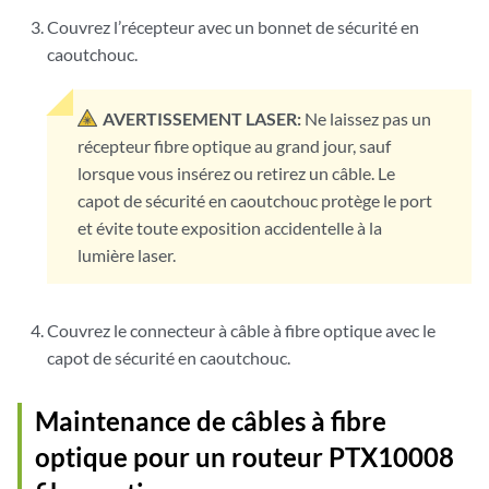
Couvrez l’récepteur avec un bonnet de sécurité en
caoutchouc.
AVERTISSEMENT LASER:
Ne laissez pas un
récepteur fibre optique au grand jour, sauf
lorsque vous insérez ou retirez un câble. Le
capot de sécurité en caoutchouc protège le port
et évite toute exposition accidentelle à la
lumière laser.
Couvrez le connecteur à câble à fibre optique avec le
capot de sécurité en caoutchouc.
Maintenance de câbles à fibre
optique pour un routeur PTX10008