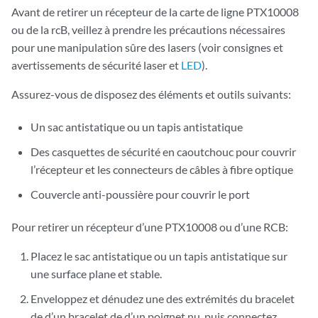
Avant de retirer un récepteur de la carte de ligne PTX10008
ou de la rcB, veillez à prendre les précautions nécessaires
pour une manipulation sûre des lasers (voir consignes et
avertissements de sécurité laser et
LED
).
Assurez-vous de disposez des éléments et outils suivants:
Un sac antistatique ou un tapis antistatique
Des casquettes de sécurité en caoutchouc pour couvrir
l’récepteur et les connecteurs de câbles à fibre optique
Couvercle anti-poussière pour couvrir le port
Pour retirer un récepteur d’une PTX10008 ou d’une RCB:
Placez le sac antistatique ou un tapis antistatique sur
une surface plane et stable.
Enveloppez et dénudez une des extrémités du bracelet
de d’un bracelet de d’un poignet nu, puis connectez