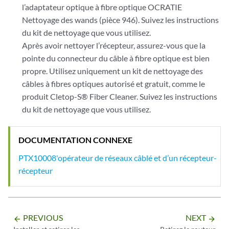
l’adaptateur optique à fibre optique OCRATIE
Nettoyage des wands (pièce 946). Suivez les instructions
du kit de nettoyage que vous utilisez.
Après avoir nettoyer l’récepteur, assurez-vous que la
pointe du connecteur du câble à fibre optique est bien
propre. Utilisez uniquement un kit de nettoyage des
câbles à fibres optiques autorisé et gratuit, comme le
produit Cletop-S® Fiber Cleaner. Suivez les instructions
du kit de nettoyage que vous utilisez.
DOCUMENTATION CONNEXE
PTX10008'opérateur de réseaux câblé et d’un récepteur-
récepteur
PREVIOUS
NEXT
arrow_backward
arrow_forward