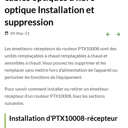
optique Installation et
suppression
09-Mar-21
date_range
arrow_backward
arrow_forward
Les émetteurs-récepteurs du routeur PTX10008 sont des
unités remplaçables à chaud remplaçables à chaud et
amovibles à chaud. Vous pouvez les supprimer et les
remplacer sans mettre hors d’alimentation de l’appareil ou
perturber les fonctions de l’équipement.
Pour savoir comment installer ou retirer un émetteur-
récepteur d’un routeur PTX10008, lisez les sections
suivantes.
Installation d’PTX10008-récepteur