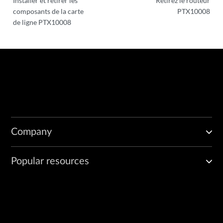
Installer et retirer les
Retirez le routeur
composants de la carte
PTX10008
de ligne PTX10008
Company
Popular resources