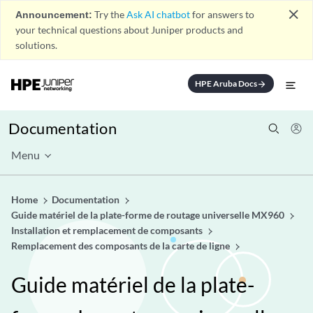
close
Announcement:
Try the
Ask AI chatbot
for answers to
your technical questions about Juniper products and
solutions.
HPE Aruba Docs
arrow_forward
Documentation
Menu
Home
Documentation
Guide matériel de la plate-forme de routage universelle MX960
Installation et remplacement de composants
Remplacement des composants de la carte de ligne
Guide matériel de la plate-