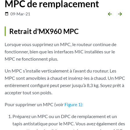
MPC de remplacement
arrow_backward
arrow_forward
09-Mar-21
date_range
Retrait d’MX960 MPC
Lorsque vous supprimez un MPC, le routeur continue de
fonctionner, bien que les interfaces MIC installées sur le
MPC ne fonctionnent plus.
Un MPC s’installe verticalement à l’avant du routeur. Les
MPC sont amovibles à chaud et insérez-les à chaud. Un MPC
entièrement configuré peut peser jusqu’à 8,3 kg. Soyez prêt à
accepter tout son poids.
Pour supprimer un MPC (voir
Figure 1):
Préparez un MPC ou un DPC de remplacement et un
tapis antistatique pour le MPC. Vous avez également des