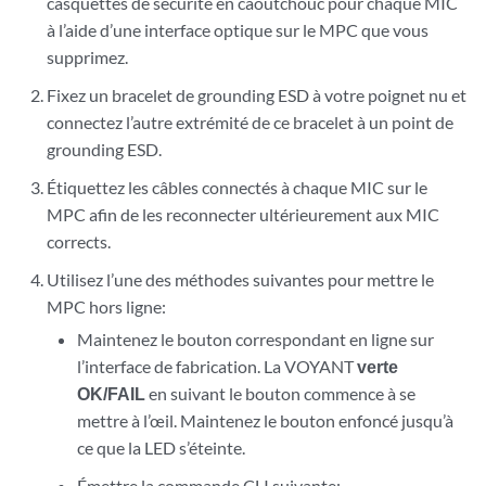
casquettes de sécurité en caoutchouc pour chaque MIC
à l’aide d’une interface optique sur le MPC que vous
supprimez.
Fixez un bracelet de grounding ESD
à votre poignet nu et
connectez l’autre extrémité de ce bracelet à un point de
grounding ESD.
Étiquettez les câbles connectés à chaque MIC sur le
MPC afin de les reconnecter ultérieurement aux MIC
corrects.
Utilisez l’une des méthodes suivantes pour mettre le
MPC hors ligne:
Maintenez le bouton correspondant en ligne sur
l’interface de fabrication. La VOYANT
verte
OK/FAIL
en suivant le bouton commence à se
mettre à l’œil. Maintenez le bouton enfoncé jusqu’à
ce que la LED s’éteinte.
Émettre la commande CLI suivante: