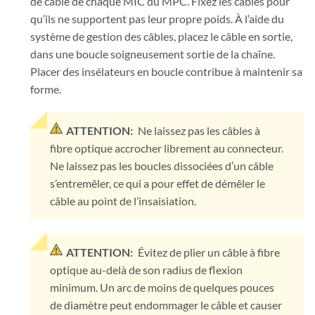
de câble de chaque MIC du MPC. Fixez les câbles pour
qu’ils ne supportent pas leur propre poids. À l’aide du
système de gestion des câbles, placez le câble en sortie,
dans une boucle soigneusement sortie de la chaîne.
Placer des insélateurs en boucle contribue à maintenir sa
forme.
ATTENTION:
Ne laissez pas les câbles à
fibre optique accrocher librement au connecteur.
Ne laissez pas les boucles dissociées d’un câble
s’entremêler, ce qui a pour effet de démêler le
câble au point de l’insaisiation.
ATTENTION:
Évitez de plier un câble à fibre
optique au-delà de son radius de flexion
minimum. Un arc de moins de quelques pouces
de diamètre peut endommager le câble et causer