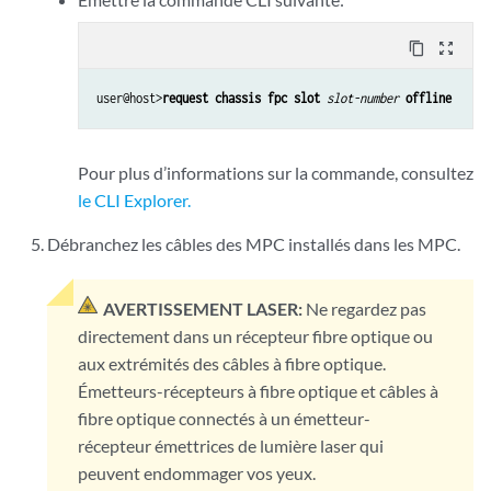
content_copy
zoom_out_map
user@host>
request chassis fpc slot
slot-number
offline
Pour plus d’informations sur la commande, consultez
le CLI Explorer.
Débranchez les câbles des MPC installés dans les MPC.
AVERTISSEMENT LASER:
Ne regardez pas
directement dans un récepteur fibre optique ou
aux extrémités des câbles à fibre optique.
Émetteurs-récepteurs à fibre optique et câbles à
fibre optique connectés à un émetteur-
récepteur émettrices de lumière laser qui
peuvent endommager vos yeux.