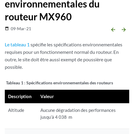
environnementales du
routeur MX960
09-Mar-21
date_range
arrow_backward
arrow_forward
Le tableau 1
spécifie les spécifications environnementales
requises pour un fonctionnement normal du routeur. En
outre, le site doit être aussi exempt de poussière que
possible.
Tableau 1 :
Spécifications environnementales des routeurs
Description
Valeur
Altitude
Aucune dégradation des performances
jusqu’à 4 038 m