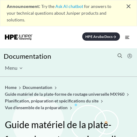
close
Announcement:
Try the
Ask AI chatbot
for answers to
your technical questions about Juniper products and
solutions.
HPE Aruba Docs
arrow_forward
Documentation
Menu
Home
Documentation
Guide matériel de la plate-forme de routage universelle MX960
Planification, préparation et spécifications du site
Vue d’ensemble de la préparation
Guide matériel de la plate-