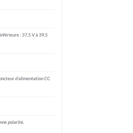
inférieure : 37,5 V à 39,5
joncteur d’alimentation CC
nne polarité.