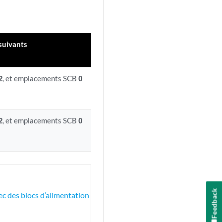
suivants
2
, et emplacements SCB
0
2
, et emplacements SCB
0
Feedback
c des blocs d’alimentation