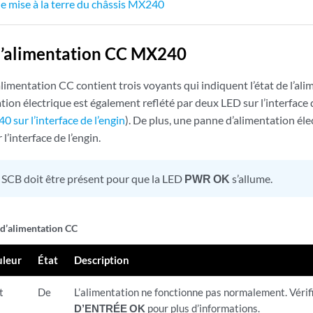
de mise à la terre du châssis MX240
d’alimentation CC MX240
imentation CC contient trois voyants qui indiquent l’état de l’ali
tation électrique est également reflété par deux LED sur l’interface 
sur l’interface de l’engin
). De plus, une panne d’alimentation él
l’interface de l’engin.
SCB doit être présent pour que la LED
PWR OK
s’allume.
 d’alimentation CC
leur
État
Description
t
De
L’alimentation ne fonctionne pas normalement. Vérif
D’ENTRÉE OK
pour plus d’informations.