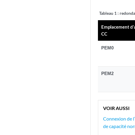
Tableau 1 :
redondan
Emplacement d’
CC
PEM0
PEM2
VOIR AUSSI
Connexion de l’
de capacité no