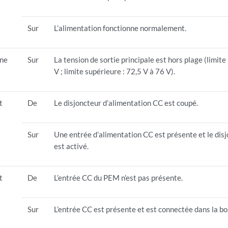
Sur
L’alimentation fonctionne normalement.
ne
Sur
La tension de sortie principale est hors plage (limite 
V ; limite supérieure : 72,5 V à 76 V).
t
De
Le disjoncteur d’alimentation CC est coupé.
Sur
Une entrée d’alimentation CC est présente et le dis
est activé.
t
De
L’entrée CC du PEM n’est pas présente.
Sur
L’entrée CC est présente et est connectée dans la bo