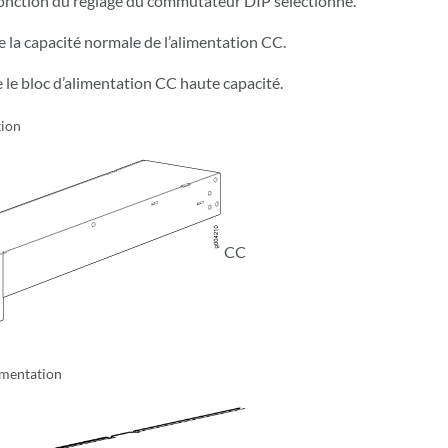
fonction du réglage du commutateur DIP sélectionné.
 la capacité normale de l’alimentation CC.
e le bloc d’alimentation CC haute capacité.
tion
CC
imentation