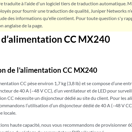
e traduite à l'aide d'un logiciel tiers de traduction automatique. Ma
loyés pour fournir une traduction de qualité, Juniper Networks n'
tude des informations qu'elle contient. Pour toute question s'y rap
on anglaise de la page.
 d’alimentation CC MX240
on de l’alimentation CC MX240
mentation CC pèse environ 1,7 kg (3,8 lb) et se compose d’une ent
oncteur de 40 A (–48 V CC), d’un ventilateur et de LED pour surveille
n CC nécessite un disjoncteur dédié au site du client. Pour les a
ommandons l’utilisation d’un disjoncteur dédié de 40 A (–48 V CC
e locale.
tions haute capacité, nous vous recommandons de provisionner 6