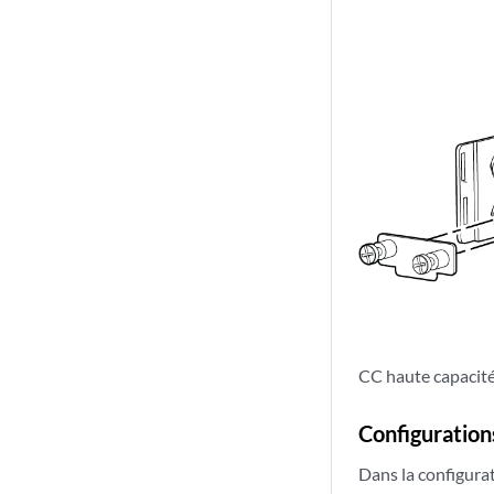
CC haute capacit
Configuration
Dans la configurat