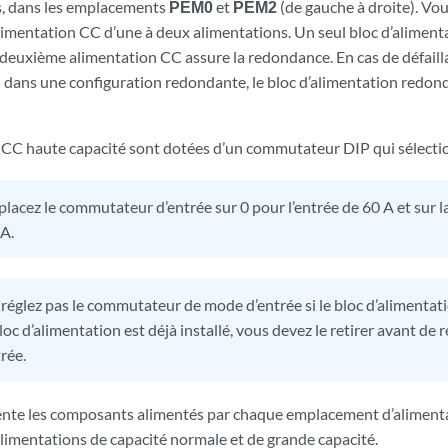
is, dans les emplacements
PEM0
et
PEM2
(de gauche à droite). Vo
limentation CC d’une à deux alimentations. Un seul bloc d’aliment
euxième alimentation CC assure la redondance. En cas de défaill
 dans une configuration redondante, le bloc d’alimentation redond
 CC haute capacité sont dotées d’un commutateur DIP qui sélection
lacez le commutateur d’entrée sur 0 pour l’entrée de 60 A et sur l
 A.
réglez pas le commutateur de mode d’entrée si le bloc d’alimentatio
 bloc d’alimentation est déjà installé, vous devez le retirer avant d
rée.
nte les composants alimentés par chaque emplacement d’alimentat
alimentations de capacité normale et de grande capacité.