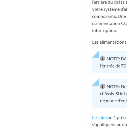
l’arrière du châss
votre système d’a
composants. Une d
d’alimentation CC
interruption.
Les alimentations
NOTE:
Dép
l’entrée de 70
NOTE:
Ne 
châssis. Si le
de mode d’ent
Le Tableau 1
prése
s’appliquent aux 