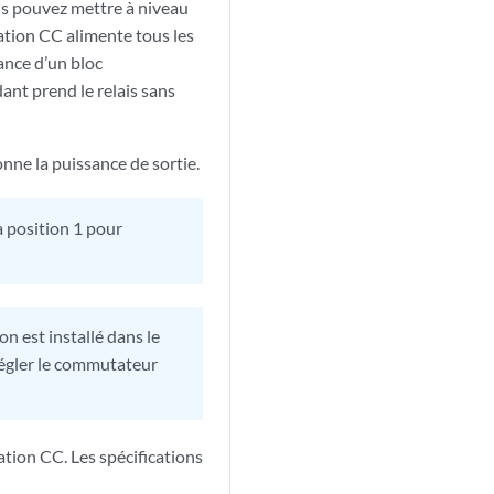
us pouvez mettre à niveau
ation CC alimente tous les
ance d’un bloc
ant prend le relais sans
ne la puissance de sortie.
a position 1 pour
n est installé dans le
e régler le commutateur
ion CC. Les spécifications