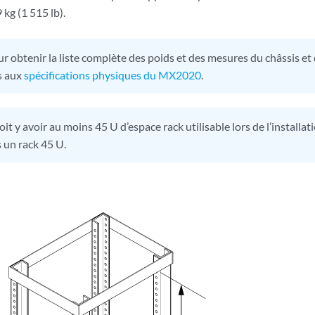
 kg (1 515 lb).
r obtenir la liste complète des poids et des mesures du châssis e
s aux
spécifications physiques du MX2020
.
doit y avoir au moins 45 U d’espace rack utilisable lors de l’installa
un rack 45 U.