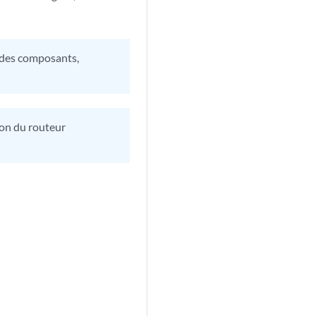
t des composants,
tion du routeur