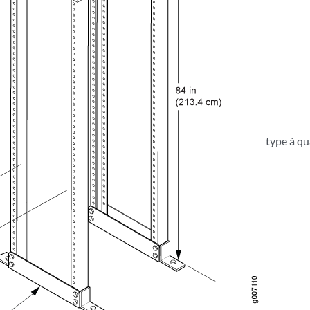
type à q