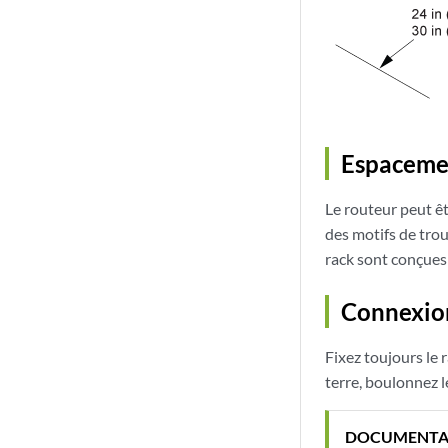
Espacemen
Le routeur peut ê
des motifs de trou
rack sont conçues 
Connexion
Fixez toujours le 
terre, boulonnez l
DOCUMENTA