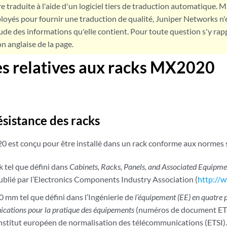
e traduite à l'aide d'un logiciel tiers de traduction automatique. Ma
loyés pour fournir une traduction de qualité, Juniper Networks n'
tude des informations qu'elle contient. Pour toute question s'y rap
on anglaise de la page.
s relatives aux racks MX2020
résistance des racks
 est conçu pour être installé dans un rack conforme aux normes s
k tel que défini dans
Cabinets, Racks, Panels, and Associated Equipm
blié par l’Electronics Components Industry Association (
http://
0 mm tel que défini dans l’Ingénierie de
l’équipement (EE) en quatre
cations pour la pratique des équipements
(numéros de document ETS
’Institut européen de normalisation des télécommunications (ETSI)