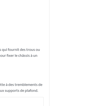
 qui fournit des trous ou
ur fixer le châssis à un
jette à des tremblements de
 aux supports de plafond.