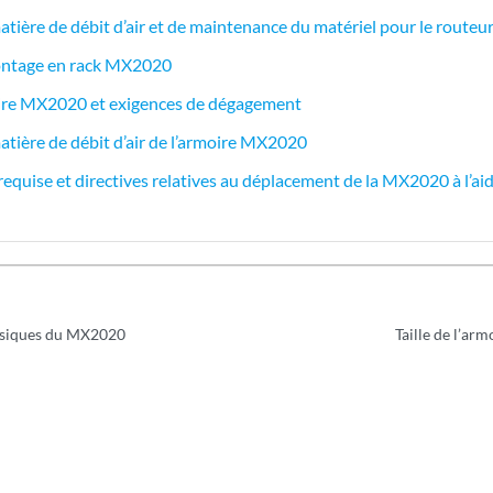
atière de débit d’air et de maintenance du matériel pour le rout
ontage en rack MX2020
moire MX2020 et exigences de dégagement
atière de débit d’air de l’armoire MX2020
equise et directives relatives au déplacement de la MX2020 à l’aid
hysiques du MX2020
Taille de l’ar