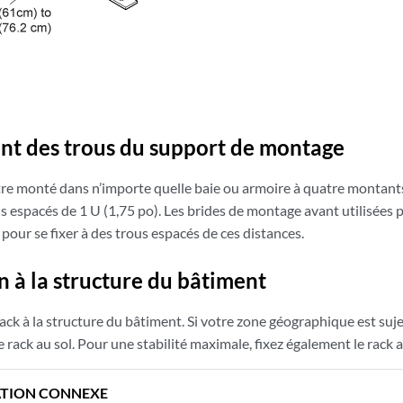
t des trous du support de montage
tre monté dans n’importe quelle baie ou armoire à quatre montants
s espacés de 1 U (1,75 po). Les brides de montage avant utilisées po
pour se fixer à des trous espacés de ces distances.
 à la structure du bâtiment
rack à la structure du bâtiment. Si votre zone géographique est su
e rack au sol. Pour une stabilité maximale, fixez également le rack
TION CONNEXE