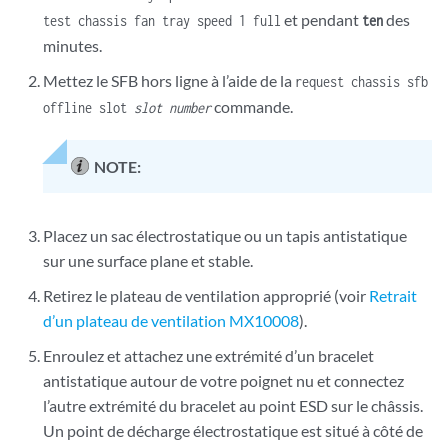
et pendant
des
test chassis fan tray speed 1 full
ten
minutes.
Mettez le SFB hors ligne à l’aide de la
request chassis sfb
commande.
offline slot
slot number
NOTE:
Placez un sac électrostatique ou un tapis antistatique
sur une surface plane et stable.
Retirez le plateau de ventilation approprié (voir
Retrait
d’un plateau de ventilation MX10008
).
Enroulez et attachez une extrémité d’un bracelet
antistatique autour de votre poignet nu et connectez
l’autre extrémité du bracelet au point ESD sur le châssis.
Un point de décharge électrostatique est situé à côté de