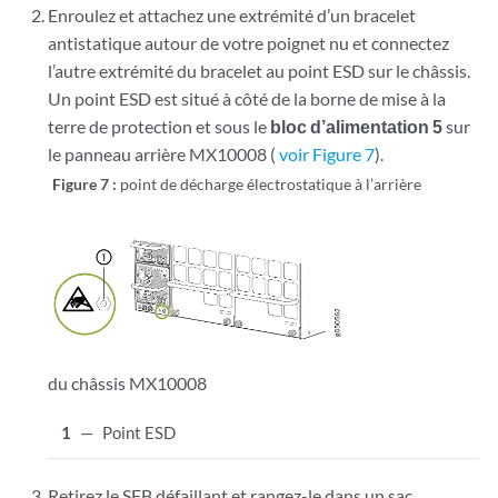
Enroulez et attachez une extrémité d’un bracelet
antistatique autour de votre poignet nu et connectez
l’autre extrémité du bracelet au point ESD sur le châssis.
Un point ESD est situé à côté de la borne de mise à la
terre de protection et sous le
bloc d’alimentation 5
sur
le panneau arrière MX10008 (
voir Figure 7
).
Figure 7 :
point de décharge électrostatique à l’arrière
du châssis MX10008
1
—
Point ESD
Retirez le SFB défaillant et rangez-le dans un sac