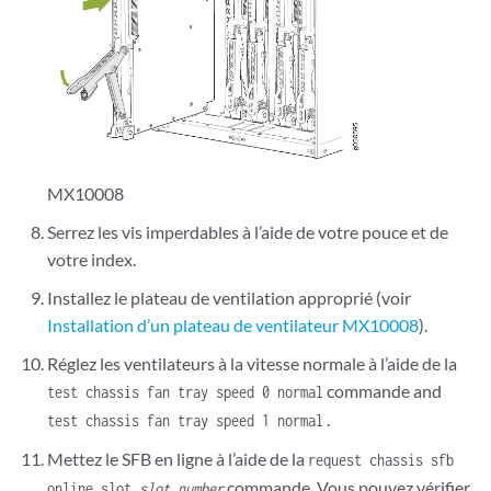
MX10008
Serrez les vis imperdables à l’aide de votre pouce et de
votre index.
Installez le plateau de ventilation approprié (voir
Installation d’un plateau de ventilateur MX10008
).
Réglez les ventilateurs à la vitesse normale à l’aide de la
commande and
test chassis fan tray speed 0 normal
.
test chassis fan tray speed 1 normal
Mettez le SFB en ligne à l’aide de la
request chassis sfb
commande. Vous pouvez vérifier
online slot
slot number