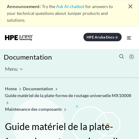
close
Announcement:
Try the
Ask AI chatbot
for answers to
your technical questions about Juniper products and
solutions.
HPE Aruba Docs
arrow_forward
Documentation
Menu
Home
Documentation
Guide matériel de la plate-forme de routage universelle MX10008
Maintenance des composants
Guide matériel de la plate-