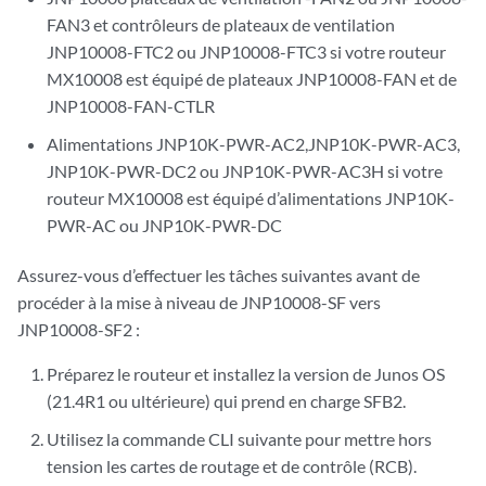
FAN3 et contrôleurs de plateaux de ventilation
JNP10008-FTC2 ou JNP10008-FTC3 si votre routeur
MX10008 est équipé de plateaux JNP10008-FAN et de
JNP10008-FAN-CTLR
Alimentations JNP10K-PWR-AC2,JNP10K-PWR-AC3,
JNP10K-PWR-DC2 ou JNP10K-PWR-AC3H si votre
routeur MX10008 est équipé d’alimentations JNP10K-
PWR-AC ou JNP10K-PWR-DC
Assurez-vous d’effectuer les tâches suivantes avant de
procéder à la mise à niveau de JNP10008-SF vers
JNP10008-SF2 :
Préparez le routeur et installez la version de Junos OS
(21.4R1 ou ultérieure) qui prend en charge SFB2.
Utilisez la commande CLI suivante pour mettre hors
tension les cartes de routage et de contrôle (RCB).