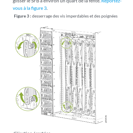
glisser le SFB à environ un quart de la fente.
Reportez-
vous à la figure 3
.
Figure 3 :
desserrage des vis imperdables et des poignées