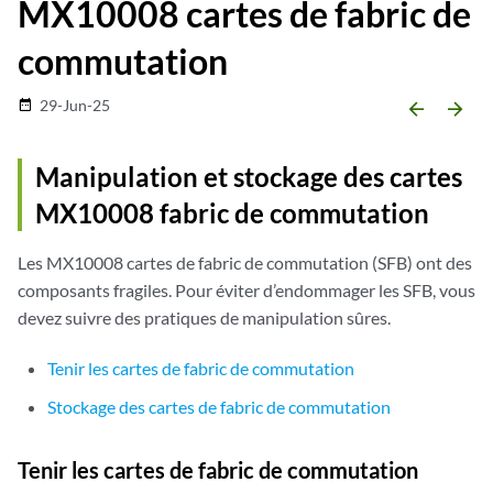
MX10008 cartes de fabric de
commutation
29-Jun-25
date_range
arrow_backward
arrow_forward
Manipulation et stockage des cartes
MX10008 fabric de commutation
Les MX10008 cartes de fabric de commutation (SFB) ont des
composants fragiles. Pour éviter d’endommager les SFB, vous
devez suivre des pratiques de manipulation sûres.
Tenir les cartes de fabric de commutation
Stockage des cartes de fabric de commutation
Tenir les cartes de fabric de commutation