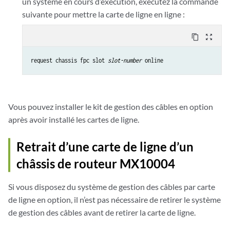
un système en cours d’exécution, exécutez la commande
suivante pour mettre la carte de ligne en ligne :
content_copy
zoom_out_map
request chassis fpc slot 
slot-number
 online
Vous pouvez installer le kit de gestion des câbles en option
après avoir installé les cartes de ligne.
Retrait d’une carte de ligne d’un
châssis de routeur MX10004
Si vous disposez du système de gestion des câbles par carte
de ligne en option, il n’est pas nécessaire de retirer le système
de gestion des câbles avant de retirer la carte de ligne.