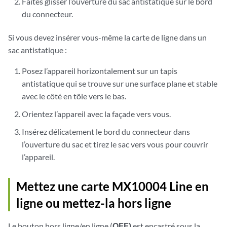
Faites glisser l’ouverture du sac antistatique sur le bord
du connecteur.
Si vous devez insérer vous-même la carte de ligne dans un
sac antistatique :
Posez l’appareil horizontalement sur un tapis
antistatique qui se trouve sur une surface plane et stable
avec le côté en tôle vers le bas.
Orientez l’appareil avec la façade vers vous.
Insérez délicatement le bord du connecteur dans
l’ouverture du sac et tirez le sac vers vous pour couvrir
l’appareil.
Mettez une carte MX10004 Line en
ligne ou mettez-la hors ligne
Le bouton hors ligne/en ligne (
OFF)
est encastré sous la