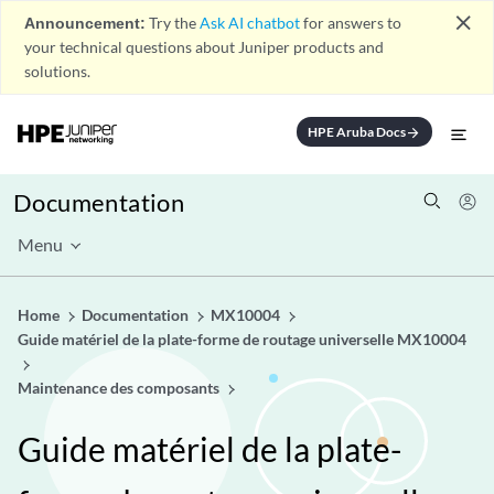
close
Announcement:
Try the
Ask AI chatbot
for answers to
your technical questions about Juniper products and
solutions.
HPE Aruba Docs
arrow_forward
Documentation
Menu
Home
Documentation
MX10004
Guide matériel de la plate-forme de routage universelle MX10004
Maintenance des composants
Guide matériel de la plate-