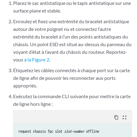
Placez le sac antistatique ou le tapis antistatique sur une
surface plane et stable.
Enroulez et fixez une extrémité du bracelet antistatique
autour de votre poignet nu et connectez l’autre
extrémité du bracelet à l’un des points antistatiques du
châssis. Un point ESD est situé au-dessus du panneau du
voyant d’état à l’avant du châssis du routeur. Reportez-
vous
à la Figure 2
.
Étiquetez les câbles connectés à chaque port sur la carte
de ligne afin de pouvoir les reconnecter aux ports
appropriés.
Exécutez la commande CLI suivante pour mettre la carte
de ligne hors ligne :
content_copy
zoom_out_map
request chassis fpc slot 
slot-number
 offline