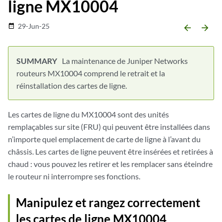
ligne MX10004
29-Jun-25
date_range
arrow_backward
arrow_forward
La maintenance de Juniper Networks
routeurs MX10004 comprend le retrait et la
réinstallation des cartes de ligne.
Les cartes de ligne du MX10004 sont des unités
remplaçables sur site (FRU) qui peuvent être installées dans
n’importe quel emplacement de carte de ligne à l’avant du
châssis. Les cartes de ligne peuvent être insérées et retirées à
chaud : vous pouvez les retirer et les remplacer sans éteindre
le routeur ni interrompre ses fonctions.
Manipulez et rangez correctement
les cartes de ligne MX10004