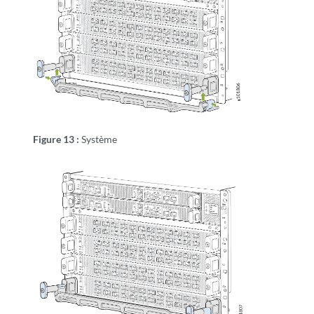
Figure 13 :
Système