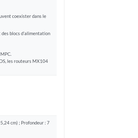
vent coexister dans le
t des blocs d’alimentation
e MPC.
 OS, les routeurs MX104
(15,24 cm) ; Profondeur : 7