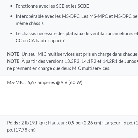
Fonctionne avec les SCB et les SCBE
Interopérable avec les MS-DPC. Les MS-MPC et MS-DPC peu
même châssis
Le châssis nécessite des plateaux de ventilation améliorés e
CC ou CA haute capacité
NOTE:
Un seul MIC multiservices est pris en charge dans chaqu
NOTE:
À partir des versions 13.3R3, 14.1R2 et 14.2R1 de Junos
ne prennent en charge que deux MIC multiservices.
MS-MIC : 6,67 ampères @ 9 V (60 W)
Poids : 2 lb (.91 kg) ; Hauteur : 0,9 po. (2,26 cm) ; Largeur : 6 po. 
po. (17,78 cm)