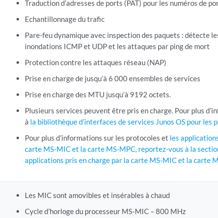
Traduction d’adresses de ports (PAT) pour les numéros de po
Echantillonnage du trafic
Pare-feu dynamique avec inspection des paquets : détecte le
inondations ICMP et UDP et les attaques par ping de mort
Protection contre les attaques réseau (NAP)
Prise en charge de jusqu’à 6 000 ensembles de services
Prise en charge des MTU jusqu’à 9192 octets.
Plusieurs services peuvent être pris en charge. Pour plus d’i
à
la bibliothèque d’interfaces de services Junos OS pour les 
Pour plus d’informations sur les protocoles et
les application
carte MS-MIC et la carte MS-MPC, reportez-vous à la sectio
applications pris en charge par la carte MS-MIC et la cart
Les MIC sont amovibles et insérables à chaud
Cycle d’horloge du processeur MS-MIC – 800 MHz