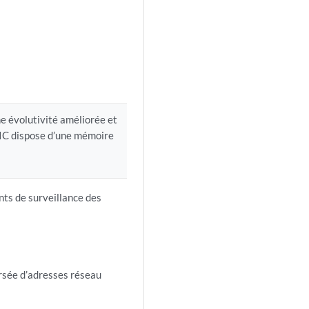
e évolutivité améliorée et
IC dispose d’une mémoire
nts de surveillance des
rsée d’adresses réseau