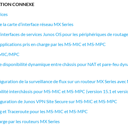
TION CONNEXE
ices
 la carte d’interface réseau MX Series
’interfaces de services Junos OS pour les périphériques de routag
applications pris en charge par les MS-MIC et MS-MPC
é MIC/MPC
e disponibilité dynamique entre châssis pour NAT et pare-feu d
iguration de la surveillance de flux sur un routeur MX Series a
ilité interchâssis pour MS-MIC et MS-MPC (version 15.1 et versi
figuration de Junos VPN Site Secure sur MS-MIC et MS-MPC
g et Traceroute pour les MS-MIC et MS-MPC
arge par les routeurs MX Series