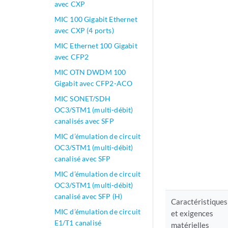
avec CXP
MIC 100 Gigabit Ethernet
avec CXP (4 ports)
MIC Ethernet 100 Gigabit
avec CFP2
MIC OTN DWDM 100
Gigabit avec CFP2-ACO
MIC SONET/SDH
OC3/STM1 (multi-débit)
canalisés avec SFP
MIC d’émulation de circuit
OC3/STM1 (multi-débit)
canalisé avec SFP
MIC d’émulation de circuit
OC3/STM1 (multi-débit)
canalisé avec SFP (H)
Caractéristiques
MIC d’émulation de circuit
et exigences
E1/T1 canalisé
matérielles