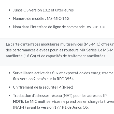
Junos OS version 13.2 et ultérieures
Numéro de modèle : MS-MIC-16G
Nom dans l’interface de ligne de commande :
MS-MIC-16G
La carte d’interfaces modulaires multiservices (MS-MIC) offre un
des performances élevées pour les routeurs MX Series. Le MS-M
améliorée (16 Go) et de capacités de traitement améliorées.
Surveillance active des flux et exportation des enregistreme
flux version 9 basés sur la RFC 3954
Chiffrement de la sécurité IP (IPsec)
Traduction d’adresses réseau (NAT) pour les adresses IP
NOTE:
Le MIC multiservices ne prend pas en charge la trave
(NAT-T) avant la version 17.4R1 de Junos OS.