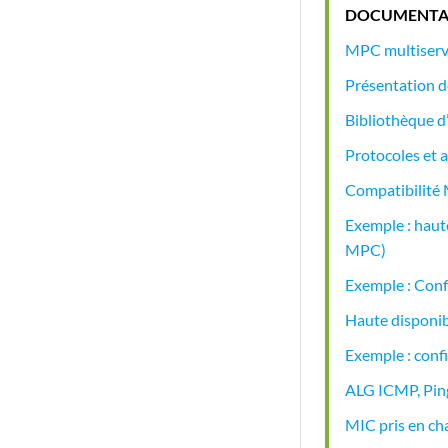
DOCUMENTA
MPC multiserv
Présentation de
Bibliothèque d
Protocoles et 
Compatibilit
Exemple : haut
MPC)
Exemple : Conf
Haute disponib
Exemple : con
ALG ICMP, Pin
MIC pris en ch