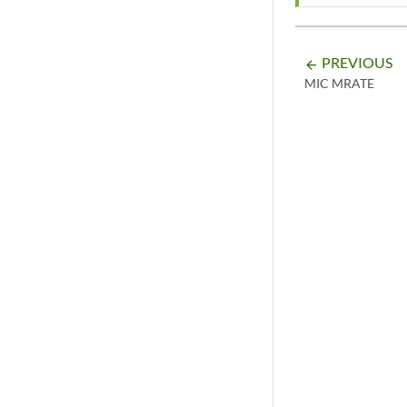
PREVIOUS
arrow_backward
MIC MRATE