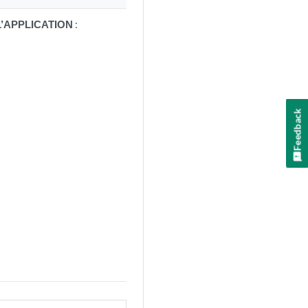
E L’APPLICATION
:
Feedback