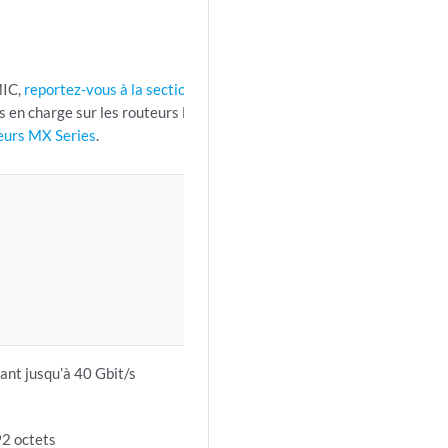
MIC,
reportez-vous à la section
is en charge sur les routeurs MX
teurs MX Series
.
ant jusqu’à 40 Gbit/s
2 octets