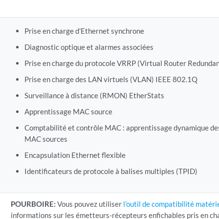
Prise en charge d’Ethernet synchrone
Diagnostic optique et alarmes associées
Prise en charge du protocole VRRP (Virtual Router Redundan
Prise en charge des LAN virtuels (VLAN) IEEE 802.1Q
Surveillance à distance (RMON) EtherStats
Apprentissage MAC source
Comptabilité et contrôle MAC : apprentissage dynamique des
MAC sources
Encapsulation Ethernet flexible
Identificateurs de protocole à balises multiples (TPID)
POURBOIRE:
Vous pouvez utiliser
l’outil de compatibilité matéri
informations sur les émetteurs-récepteurs enfichables pris en c