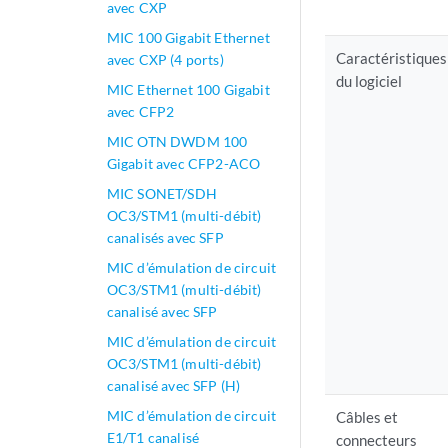
avec CXP
MIC 100 Gigabit Ethernet
Caractéristiques
avec CXP (4 ports)
du logiciel
MIC Ethernet 100 Gigabit
avec CFP2
MIC OTN DWDM 100
Gigabit avec CFP2-ACO
MIC SONET/SDH
OC3/STM1 (multi-débit)
canalisés avec SFP
MIC d’émulation de circuit
OC3/STM1 (multi-débit)
canalisé avec SFP
MIC d’émulation de circuit
OC3/STM1 (multi-débit)
canalisé avec SFP (H)
MIC d’émulation de circuit
Câbles et
E1/T1 canalisé
connecteurs