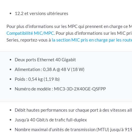
12.2 et versions ultérieures
Pour plus d’informations sur les MPC qui prennent en charge ce 
Compatibilité MIC/MPC
. Pour plus d’informations sur les MIC pr
Series, reportez-vous à
la section MIC pris en charge par les rou
Deux ports Ethernet 40 Gigabit
Alimentation : 0,38 A @ 48 V (18 W)
Poids : 0,54 kg (1,19 lb)
Numéro de modèle : MIC3-3D-2X40GE-QSFPP
Débit hautes performances sur chaque port à des vitesses all
Jusqu’à 40 Gbit/s de trafic full-duplex
Nombre maximal d’unités de transmission (MTU) jusqu’à 919