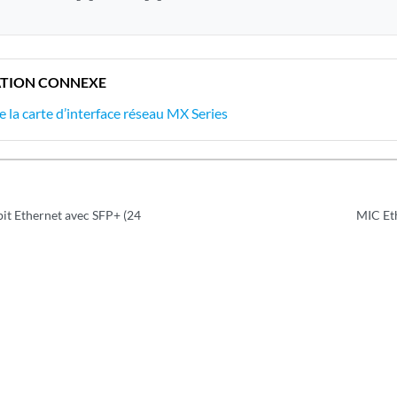
TION CONNEXE
 la carte d’interface réseau MX Series
t Ethernet avec SFP+ (24
MIC Et