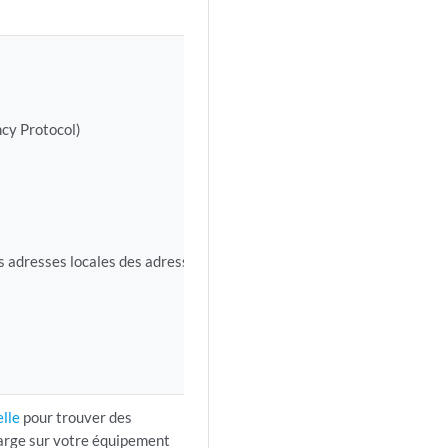
cy Protocol)
 adresses locales des adresses
elle
pour trouver des
harge sur votre équipement