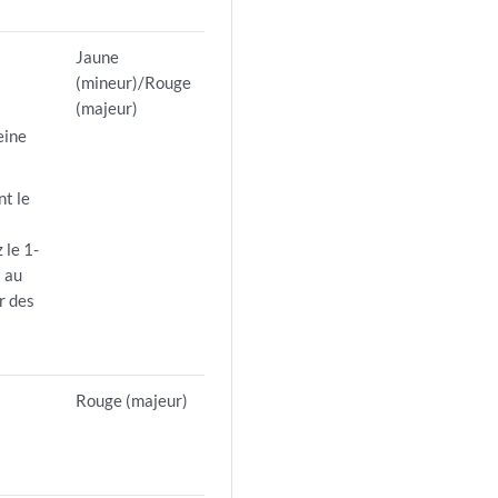
Jaune
(mineur)/Rouge
(majeur)
eine
nt le
 le 1-
 au
r des
Rouge (majeur)