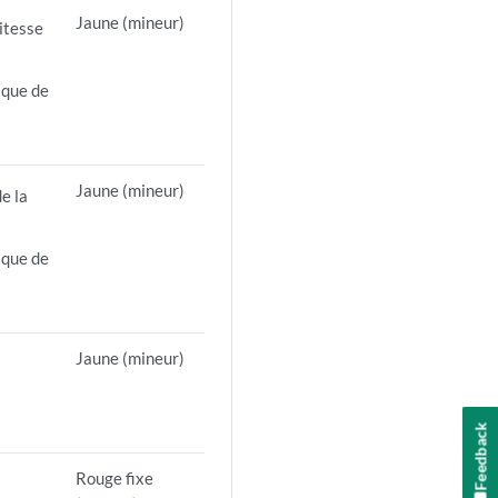
Jaune (mineur)
vitesse
sque de
Jaune (mineur)
e la
sque de
Jaune (mineur)
Feedback
Rouge fixe