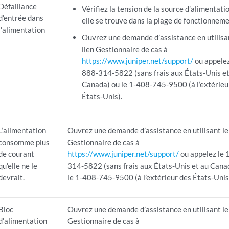
Défaillance
Vérifiez la tension de la source d’alimentatio
d’entrée dans
elle se trouve dans la plage de fonctionneme
l’alimentation
Ouvrez une demande d’assistance en utilisa
lien Gestionnaire de cas à
https://www.juniper.net/support/
ou appelez
888-314-5822 (sans frais aux États-Unis et
Canada) ou le 1-408-745-9500 (à l’extérieu
États-Unis).
L’alimentation
Ouvrez une demande d’assistance en utilisant le
consomme plus
Gestionnaire de cas à
de courant
https://www.juniper.net/support/
ou appelez le 
qu’elle ne le
314-5822 (sans frais aux États-Unis et au Cana
devrait.
le 1-408-745-9500 (à l’extérieur des États-Unis
Bloc
Ouvrez une demande d’assistance en utilisant le
d’alimentation
Gestionnaire de cas à