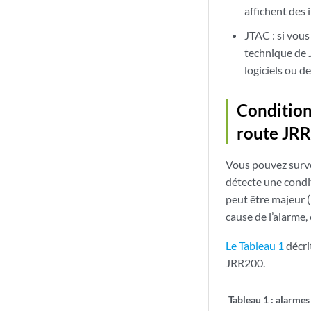
affichent des 
JTAC : si vous
technique de 
logiciels ou 
Condition
route JR
Vous pouvez survei
détecte une condit
peut être majeur (
cause de l’alarme,
Le Tableau 1
décri
JRR200.
Tableau 1 :
alarmes