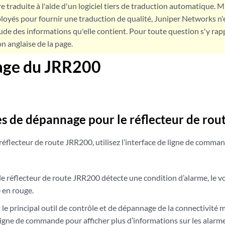
e traduite à l'aide d'un logiciel tiers de traduction automatique. Ma
loyés pour fournir une traduction de qualité, Juniper Networks n'
tude des informations qu'elle contient. Pour toute question s'y rap
on anglaise de la page.
ge du JRR200
s de dépannage pour le réflecteur de ro
éflecteur de route JRR200, utilisez l’interface de ligne de comman
le réflecteur de route JRR200 détecte une condition d’alarme, le v
 en rouge.
st le principal outil de contrôle et de dépannage de la connectivité m
e ligne de commande pour afficher plus d’informations sur les ala