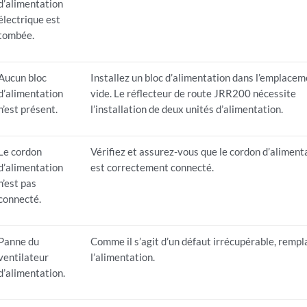
d’alimentation
électrique est
tombée.
Aucun bloc
Installez un bloc d’alimentation dans l’emplace
d’alimentation
vide. Le réflecteur de route JRR200 nécessite
n’est présent.
l’installation de deux unités d’alimentation.
Le cordon
Vérifiez et assurez-vous que le cordon d’aliment
d’alimentation
est correctement connecté.
n’est pas
connecté.
Panne du
Comme il s’agit d’un défaut irrécupérable, remp
ventilateur
l’alimentation.
d’alimentation.