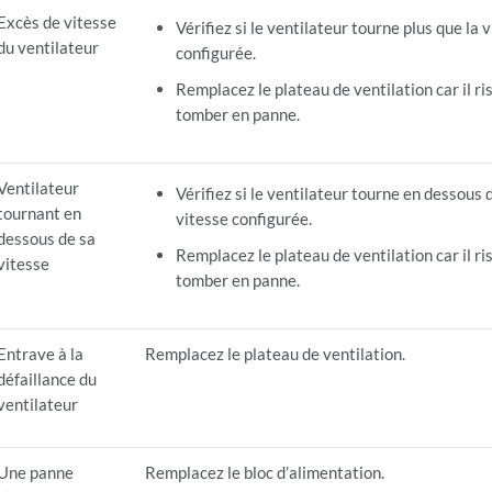
Excès de vitesse
Vérifiez si le ventilateur tourne plus que la 
du ventilateur
configurée.
Remplacez le plateau de ventilation car il ri
tomber en panne.
Ventilateur
Vérifiez si le ventilateur tourne en dessous d
tournant en
vitesse configurée.
dessous de sa
Remplacez le plateau de ventilation car il ri
vitesse
tomber en panne.
Entrave à la
Remplacez le plateau de ventilation.
défaillance du
ventilateur
Une panne
Remplacez le bloc d’alimentation.