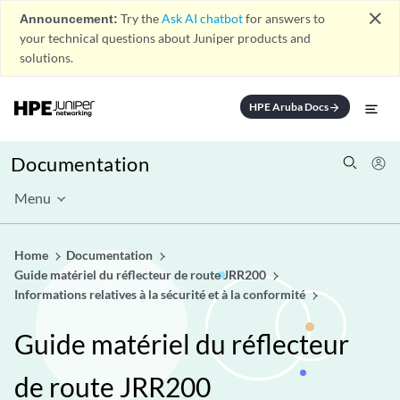
close
Announcement:
Try the
Ask AI chatbot
for answers to
your technical questions about Juniper products and
solutions.
HPE Aruba Docs
arrow_forward
Documentation
Menu
Home
Documentation
Guide matériel du réflecteur de route JRR200
Informations relatives à la sécurité et à la conformité
Guide matériel du réflecteur
de route JRR200