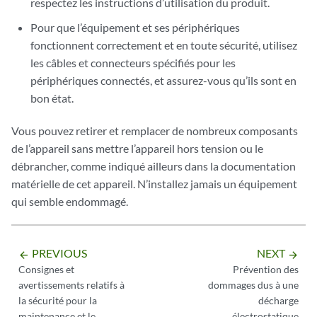
respectez les instructions d’utilisation du produit.
Pour que l’équipement et ses périphériques
fonctionnent correctement et en toute sécurité, utilisez
les câbles et connecteurs spécifiés pour les
périphériques connectés, et assurez-vous qu’ils sont en
bon état.
Vous pouvez retirer et remplacer de nombreux composants
de l’appareil sans mettre l’appareil hors tension ou le
débrancher, comme indiqué ailleurs dans la documentation
matérielle de cet appareil. N’installez jamais un équipement
qui semble endommagé.
PREVIOUS
NEXT
arrow_backward
arrow_forward
Consignes et
Prévention des
avertissements relatifs à
dommages dus à une
la sécurité pour la
décharge
maintenance et le
électrostatique