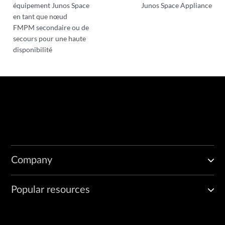
équipement Junos Space
Junos Space Appliance
en tant que nœud
FMPM secondaire ou de
secours pour une haute
disponibilité
Company
Popular resources