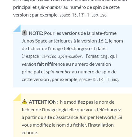
principal et
spin-number
au numéro de spin de cette
version ; par exemple,
.
space-16.1R1.1-usb.iso
NOTE:
Pour les versions de la plate-forme
Junos Space antérieures à la version 16.1, le nom
de fichier de l’image téléchargée est dans
, qui
l’espace-
version
.
spin-number
. Format img
version
fait référence au numéro de version
principal et
spin-number
au numéro de spin de
cette version , par exemple,
.
space-15.1R1.1.img
ATTENTION:
Ne modifiez pas le nom de
fichier de l’image logicielle que vous téléchargez
à partir du site d’assistance Juniper Networks. Si
vous modifiez le nom du fichier, l’installation
échoue.