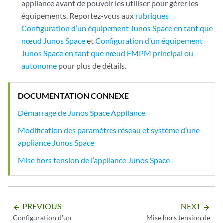
appliance avant de pouvoir les utiliser pour gérer les
équipements. Reportez-vous aux
rubriques
Configuration d’un équipement Junos Space en tant que
nœud Junos Space
et
Configuration d’un équipement
Junos Space en tant que nœud FMPM principal ou
autonome
pour plus de détails.
DOCUMENTATION CONNEXE
Démarrage de Junos Space Appliance
Modification des paramètres réseau et système d’une
appliance Junos Space
Mise hors tension de l’appliance Junos Space
PREVIOUS
NEXT
arrow_backward
arrow_forward
Configuration d’un
Mise hors tension de