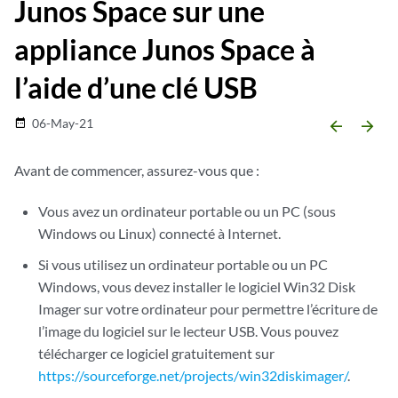
Junos Space sur une
appliance Junos Space à
l’aide d’une clé USB
06-May-21
date_range
arrow_backward
arrow_forward
Avant de commencer, assurez-vous que :
Vous avez un ordinateur portable ou un PC (sous
Windows ou Linux) connecté à Internet.
Si vous utilisez un ordinateur portable ou un PC
Windows, vous devez installer le logiciel Win32 Disk
Imager sur votre ordinateur pour permettre l’écriture de
l’image du logiciel sur le lecteur USB. Vous pouvez
télécharger ce logiciel gratuitement sur
https://sourceforge.net/projects/win32diskimager/
.