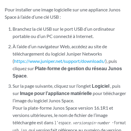
Pour installer une image logicielle sur une appliance Junos
Space à l’aide d’une clé USB :
Branchez la clé USB sur le port USB d’un ordinateur
portable ou d’un PC connecté à Internet.
À l’aide d’un navigateur Web, accédez au site de
téléchargement du logiciel Juniper Networks
(
https://www.juniper.net/support/downloads/
), puis
cliquez sur
Plate-forme de gestion du réseau Junos
Space
.
Sur la page suivante, cliquez sur l’onglet
Logiciel
, puis
sur
Image pour l’appliance matérielle
pour télécharger
l’image du logiciel Junos Space.
Pour la plate-forme Junos Space version 16.1R1 et
versions ultérieures, le nom de fichier de l’image
téléchargée est dans
l’espace.
version
spin-number
-format
, qui
version
fait référence au numéro de version
usb.iso