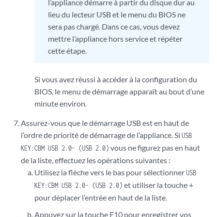
l’appliance démarre à partir du disque dur au
lieu du lecteur USB et le menu du BIOS ne
sera pas chargé. Dans ce cas, vous devez
mettre l’appliance hors service et répéter
cette étape.
Si vous avez réussi à accéder à la configuration du
BIOS, le menu de démarrage apparaît au bout d’une
minute environ.
Assurez-vous que le démarrage USB est en haut de
l’ordre de priorité de démarrage de l’appliance. Si
USB
vous ne figurez pas en haut
KEY:CBM USB 2.0- (USB 2.0)
de la liste, effectuez les opérations suivantes :
Utilisez la flèche vers le bas pour sélectionner
USB
et utiliser la touche +
KEY:CBM USB 2.0- (USB 2.0)
pour déplacer l’entrée en haut de la liste.
Appuyez sur la touche F10 pour enregistrer vos