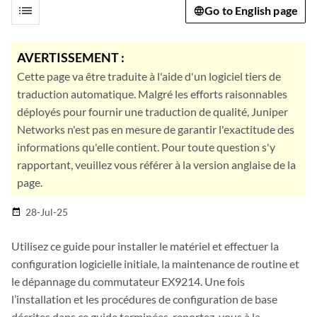
list
Go to English page
AVERTISSEMENT :
Cette page va être traduite à l'aide d'un logiciel tiers de
traduction automatique. Malgré les efforts raisonnables
déployés pour fournir une traduction de qualité, Juniper
Networks n'est pas en mesure de garantir l'exactitude des
informations qu'elle contient. Pour toute question s'y
rapportant, veuillez vous référer à la version anglaise de la
page.
28-Jul-25
date_range
Utilisez ce guide pour installer le matériel et effectuer la
configuration logicielle initiale, la maintenance de routine et
le dépannage du commutateur EX9214. Une fois
l’installation et les procédures de configuration de base
décrites dans ce guide terminées, reportez-vous à la