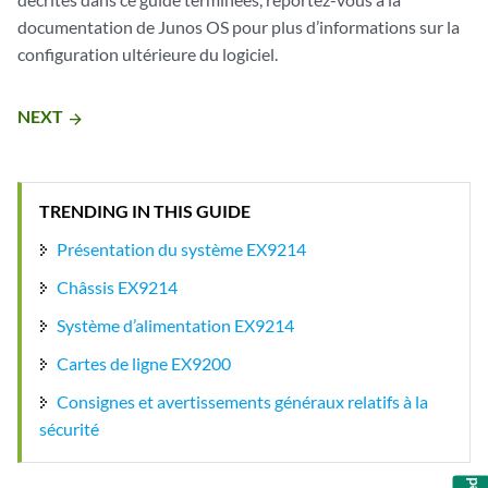
documentation de Junos OS pour plus d’informations sur la
configuration ultérieure du logiciel.
NEXT
arrow_forward
TRENDING IN THIS GUIDE
Présentation du système EX9214
Châssis EX9214
Système d’alimentation EX9214
Cartes de ligne EX9200
Consignes et avertissements généraux relatifs à la
sécurité
Feedback