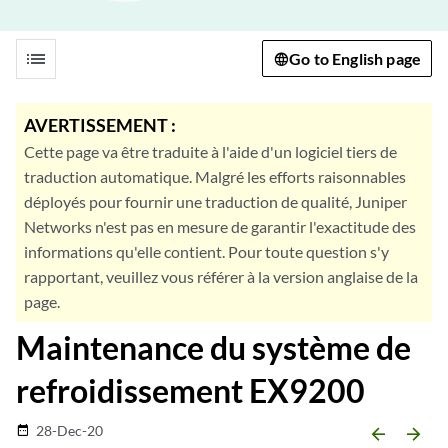
list
Go to English page
AVERTISSEMENT :
Cette page va être traduite à l'aide d'un logiciel tiers de
traduction automatique. Malgré les efforts raisonnables
déployés pour fournir une traduction de qualité, Juniper
Networks n'est pas en mesure de garantir l'exactitude des
informations qu'elle contient. Pour toute question s'y
rapportant, veuillez vous référer à la version anglaise de la
page.
Maintenance du système de
refroidissement EX9200
28-Dec-20
date_range
arrow_backward
arrow_forward