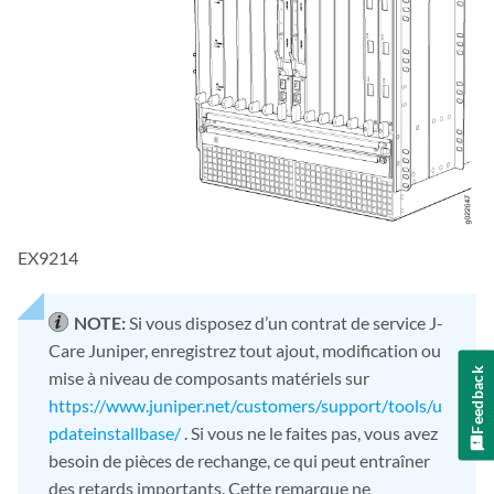
EX9214
NOTE:
Si vous disposez d’un contrat de service J-
Care Juniper, enregistrez tout ajout, modification ou
Feedback
mise à niveau de composants matériels sur
https://www.juniper.net/customers/support/tools/u
pdateinstallbase/
. Si vous ne le faites pas, vous avez
besoin de pièces de rechange, ce qui peut entraîner
des retards importants. Cette remarque ne