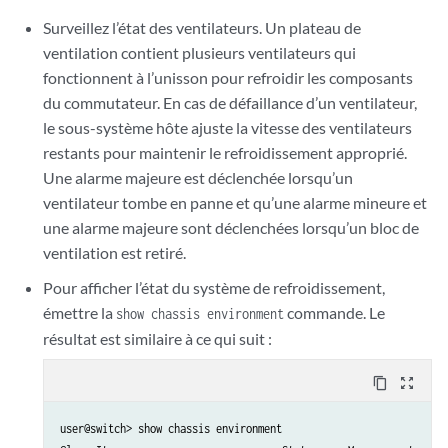
Surveillez l’état des ventilateurs. Un plateau de
ventilation contient plusieurs ventilateurs qui
fonctionnent à l’unisson pour refroidir les composants
du commutateur. En cas de défaillance d’un ventilateur,
le sous-système hôte ajuste la vitesse des ventilateurs
restants pour maintenir le refroidissement approprié.
Une alarme majeure est déclenchée lorsqu’un
ventilateur tombe en panne et qu’une alarme mineure et
une alarme majeure sont déclenchées lorsqu’un bloc de
ventilation est retiré.
Pour afficher l’état du système de refroidissement,
émettre la
commande. Le
show chassis environment
résultat est similaire à ce qui suit :
content_copy
zoom_out_map
user@switch> show chassis environment
