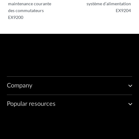
maintenance courante
système d’alimentation
des commutateurs
EX9204
EX9200
Company
Popular resources