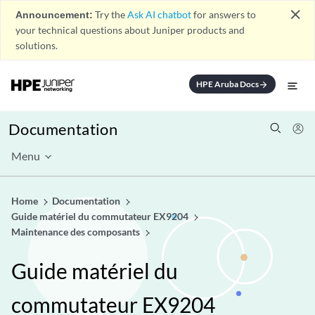
close
Announcement:
Try the
Ask AI chatbot
for answers to
your technical questions about Juniper products and
solutions.
HPE Aruba Docs
arrow_forward
Documentation
Menu
Home
Documentation
Guide matériel du commutateur EX9204
Maintenance des composants
Guide matériel du
commutateur EX9204