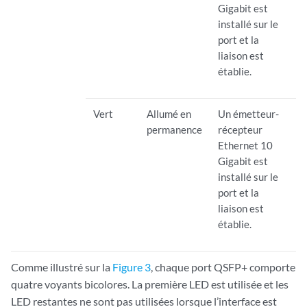
Gigabit est
installé sur le
port et la
liaison est
établie.
Vert
Allumé en
Un émetteur-
permanence
récepteur
Ethernet 10
Gigabit est
installé sur le
port et la
liaison est
établie.
Comme illustré sur la
Figure 3
, chaque port QSFP+ comporte
quatre voyants bicolores. La première LED est utilisée et les
LED restantes ne sont pas utilisées lorsque l’interface est