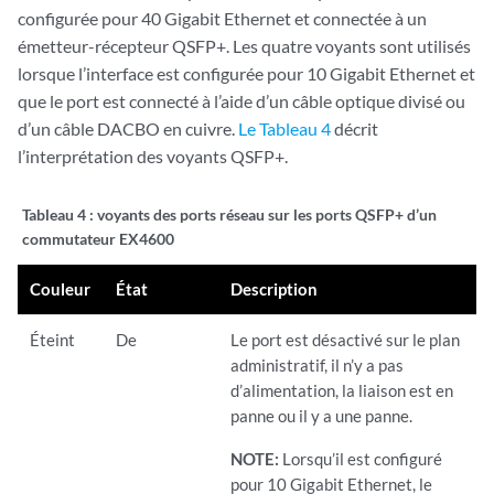
configurée pour 40 Gigabit Ethernet et connectée à un
émetteur-récepteur QSFP+. Les quatre voyants sont utilisés
lorsque l’interface est configurée pour 10 Gigabit Ethernet et
que le port est connecté à l’aide d’un câble optique divisé ou
d’un câble DACBO en cuivre.
Le Tableau 4
décrit
l’interprétation des voyants QSFP+.
Tableau 4 :
voyants des ports réseau sur les ports QSFP+ d’un
commutateur EX4600
Couleur
État
Description
Éteint
De
Le port est désactivé sur le plan
administratif, il n’y a pas
d’alimentation, la liaison est en
panne ou il y a une panne.
NOTE:
Lorsqu’il est configuré
pour 10 Gigabit Ethernet, le