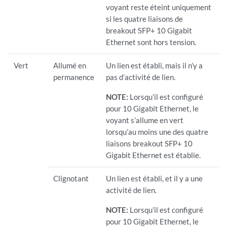
voyant reste éteint uniquement
si les quatre liaisons de
breakout SFP+ 10 Gigabit
Ethernet sont hors tension.
Vert
Allumé en
Un lien est établi, mais il n’y a
permanence
pas d’activité de lien.
NOTE:
Lorsqu’il est configuré
pour 10 Gigabit Ethernet, le
voyant s’allume en vert
lorsqu’au moins une des quatre
liaisons breakout SFP+ 10
Gigabit Ethernet est établie.
Clignotant
Un lien est établi, et il y a une
activité de lien.
NOTE:
Lorsqu’il est configuré
pour 10 Gigabit Ethernet, le