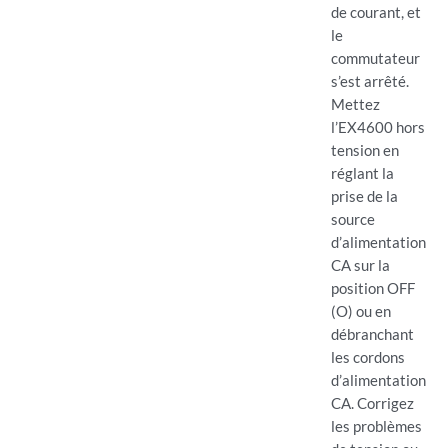
de courant, et
le
commutateur
s’est arrêté.
Mettez
l’EX4600 hors
tension en
réglant la
prise de la
source
d’alimentation
CA sur la
position OFF
(O) ou en
débranchant
les cordons
d’alimentation
CA. Corrigez
les problèmes