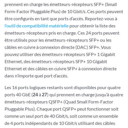
prennent en charge les émetteurs-récepteurs SFP+ (Small
Form-Factor Pluggable Plus) de 10 Gbit/s. Ces ports peuvent
être configurés en tant que ports d’accès. Reportez-vous à
l’outil de compatibilité matérielle
pour obtenir la liste des
émetteurs-récepteurs pris en charge. Ces 24 ports peuvent
être utilisés pour les émetteurs-récepteurs SFP+ ou les
câbles en cuivre à connexion directe (DAC) SFP+. Vous
pouvez utiliser des émetteurs-récepteurs SFP+ 1 Gigabit
Ethernet, des émetteurs-récepteurs SFP+ 10 Gigabit
Ethernet et des câbles en cuivre SFP+ à connexion directe
dans n’importe quel port d’accès.
Les 16 ports logiques restants sont disponibles pour quatre
ports 40 GbE (
24
à
27
) qui prennent en charge jusqu’à quatre
émetteurs-récepteurs QSFP+ (Quad Small Form-Factor
Pluggable Plus). Chaque port QSFP+ peut fonctionner soit
comme un seul port de 40 Gbit/s, soit comme un ensemble
de 4 ports indépendants de 10 Gbit/s utilisant des câbles