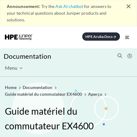
close
Announcement:
Try the
Ask AI chatbot
for answers to
your technical questions about Juniper products and
solutions.
HPE Aruba Docs
arrow_forward
Documentation
Menu
Home
Documentation
Guide matériel du commutateur EX4600
Aperçu
Guide matériel du
commutateur EX4600