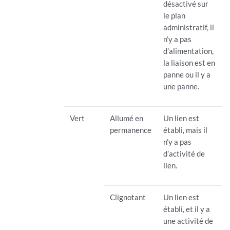
désactivé sur
le plan
administratif, il
n’y a pas
d’alimentation,
la liaison est en
panne ou il y a
une panne.
Vert
Allumé en
Un lien est
permanence
établi, mais il
n’y a pas
d’activité de
lien.
Clignotant
Un lien est
établi, et il y a
une activité de