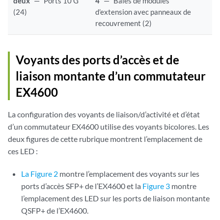
deux
—
Ports 10 G
4
—
Baies de modules
(24)
d’extension avec panneaux de
recouvrement (2)
Voyants des ports d’accès et de
liaison montante d’un commutateur
EX4600
La configuration des voyants de liaison/d’activité et d’état
d’un commutateur EX4600 utilise des voyants bicolores. Les
deux figures de cette rubrique montrent l’emplacement de
ces LED :
La Figure 2
montre l’emplacement des voyants sur les
ports d’accès SFP+ de l’EX4600 et la
Figure 3
montre
l’emplacement des LED sur les ports de liaison montante
QSFP+ de l’EX4600.