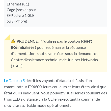
Ethernet (C1)
Cage (socket pour
SFP cuivre 1 GbE
ou SFP fibre)
PRUDENCE:
N’utilisez pas le bouton
Reset
(Réinitialiser
) pour redémarrer la séquence
d’alimentation, sauf si vous êtes sous la demande du
Centre d’assistance technique de Juniper Networks
(JTAC).
Le Tableau 5
décrit les voyants d’état du châssis d’un
commutateur EX4600, leurs couleurs et leurs états, ainsi que
l’état qu’ils indiquent. Vous pouvez visualiser les couleurs des
trois LED à distance via la CLI en exécutant la commande
de mode opérationnel .
show chassis lcd