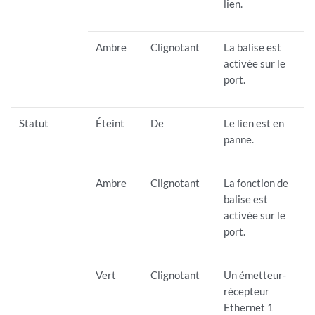
lien.
Ambre
Clignotant
La balise est
activée sur le
port.
Statut
Éteint
De
Le lien est en
panne.
Ambre
Clignotant
La fonction de
balise est
activée sur le
port.
Vert
Clignotant
Un émetteur-
récepteur
Ethernet 1