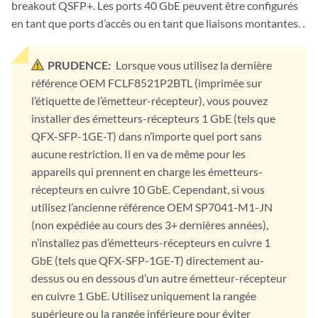
breakout QSFP+. Les ports 40 GbE peuvent être configurés
en tant que ports d’accès ou en tant que liaisons montantes. .
PRUDENCE:
Lorsque vous utilisez la dernière
référence OEM FCLF8521P2BTL (imprimée sur
l’étiquette de l’émetteur-récepteur), vous pouvez
installer des émetteurs-récepteurs 1 GbE (tels que
QFX-SFP-1GE-T) dans n’importe quel port sans
aucune restriction. Il en va de même pour les
appareils qui prennent en charge les émetteurs-
récepteurs en cuivre 10 GbE. Cependant, si vous
utilisez l’ancienne référence OEM SP7041-M1-JN
(non expédiée au cours des 3+ dernières années),
n’installez pas d’émetteurs-récepteurs en cuivre 1
GbE (tels que QFX-SFP-1GE-T) directement au-
dessus ou en dessous d’un autre émetteur-récepteur
en cuivre 1 GbE. Utilisez uniquement la rangée
supérieure ou la rangée inférieure pour éviter