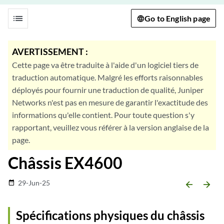
list
Go to English page
AVERTISSEMENT :
Cette page va être traduite à l'aide d'un logiciel tiers de
traduction automatique. Malgré les efforts raisonnables
déployés pour fournir une traduction de qualité, Juniper
Networks n'est pas en mesure de garantir l'exactitude des
informations qu'elle contient. Pour toute question s'y
rapportant, veuillez vous référer à la version anglaise de la
page.
Châssis EX4600
29-Jun-25
date_range
arrow_backward
arrow_forward
Spécifications physiques du châssis