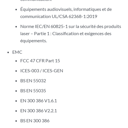
Équipements audiovisuels, informatiques et de
communication UL/CSA 62368-1:2019
Norme IEC/EN 60825-1 sur la sécurité des produits
laser – Partie 1 : Classification et exigences des
équipements.
EMC
FCC 47 CFR Part 15
ICES-003 / ICES-GEN
BS EN 55032
BS EN 55035
EN 300 386 V1.6.1
EN 300 386 V2.2.1
BS EN 300 386