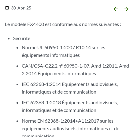
30-Apr-25
date_range
arrow_backward
arrow_forward
Le modèle EX4400 est conforme aux normes suivantes :
Sécurité
Norme UL 60950-1:2007 R10.14 sur les
équipements informatiques
CAN/CSA-C22.2 n° 60950-1-07, Amd 1:2011, Amd
2:2014 Équipements informatiques
IEC 62368-1:2014 Équipements audiovisuels,
informatiques et de communication
IEC 62368-1:2018 Équipements audiovisuels,
informatiques et de communication
Norme EN 62368-1:2014+A11:2017 sur les
équipements audiovisuels, informatiques et de
communication.