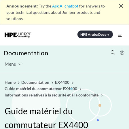
close
Announcement:
Try the
Ask AI chatbot
for answers to
your technical questions about Juniper products and
solutions.
HPE Aruba Docs
arrow_forward
Documentation
Menu
Home
Documentation
EX4400
Guide matériel du commutateur EX4400
Informations relatives à la sécurité et à la conformité
Guide matériel du
commutateur EX4400