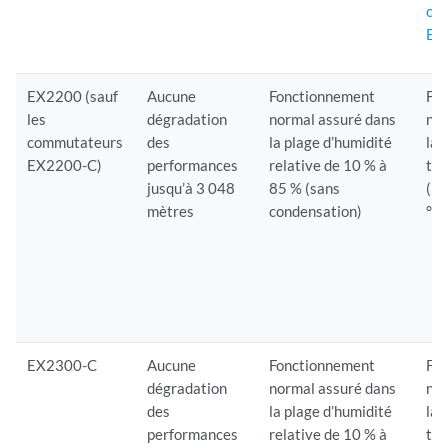
co
EX
EX2200 (sauf
Aucune
Fonctionnement
Fo
les
dégradation
normal assuré dans
nor
commutateurs
des
la plage d’humidité
la 
EX2200-C)
performances
relative de 10 % à
tem
jusqu’à 3 048
85 % (sans
(32
mètres
condensation)
°F)
EX2300-C
Aucune
Fonctionnement
Fo
dégradation
normal assuré dans
nor
des
la plage d’humidité
la 
performances
relative de 10 % à
tem