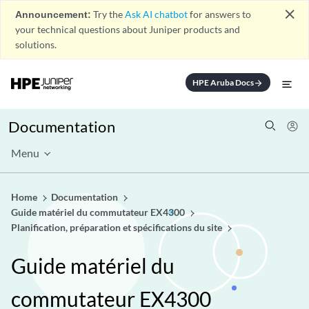
close
Announcement:
Try the
Ask AI chatbot
for answers to
your technical questions about Juniper products and
solutions.
HPE Aruba Docs
arrow_forward
Documentation
Menu
Home
Documentation
Guide matériel du commutateur EX4300
Planification, préparation et spécifications du site
Guide matériel du
commutateur EX4300