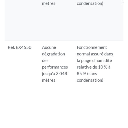
mètres
condensation)
°F)
Réf. EX4550
Aucune
Fonctionnement
dégradation
normal assuré dans
des
la plage d’humidité
performances
relative de 10 % à
jusqu’à 3 048
85 % (sans
mètres
condensation)