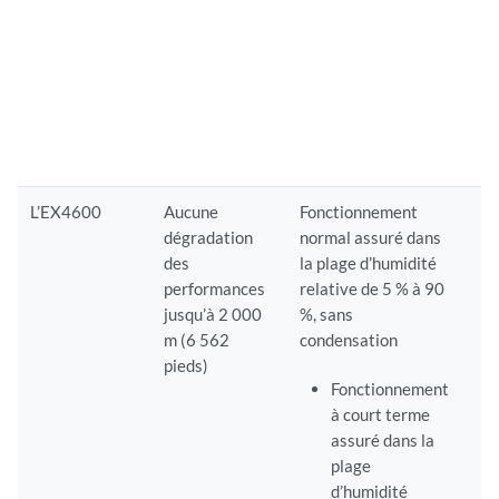
L’EX4600
Aucune
Fonctionnement
dégradation
normal assuré dans
des
la plage d’humidité
performances
relative de 5 % à 90
jusqu’à 2 000
%, sans
m (6 562
condensation
pieds)
Fonctionnement
à court terme
assuré dans la
plage
d’humidité