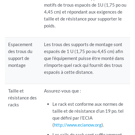
motifs de trous espacés de 1U (1,75 po ou
4,45 cm) et répondant aux exigences de
taille et de résistance pour supporter le
poids.
Espacement
Les trous des supports de montage sont
des trous du
espacés de 1 U (1,75 po ou 4,45 cm) afin
support de
que l’équipement puisse être monté dans
montage
n’importe quel rack qui fournit des trous
espacés à cette distance.
Taille et
Assurez-vous que :
résistance des
Le rack est conforme aux normes de
racks
taille et de résistance d’un 19 po. tel
que défini par l’ECIA
(
http://www.ecianow.org
).
Les rails de rack sont suffisamment