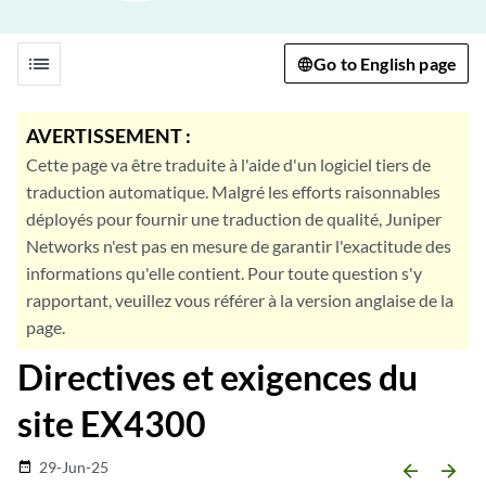
list
Go to English page
AVERTISSEMENT :
Cette page va être traduite à l'aide d'un logiciel tiers de
traduction automatique. Malgré les efforts raisonnables
déployés pour fournir une traduction de qualité, Juniper
Networks n'est pas en mesure de garantir l'exactitude des
informations qu'elle contient. Pour toute question s'y
rapportant, veuillez vous référer à la version anglaise de la
page.
Directives et exigences du
site EX4300
29-Jun-25
date_range
arrow_backward
arrow_forward