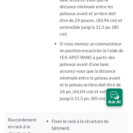
distance minimale entre les
poteaux avant et arrière doit
être de 24 pouces. (60,96 cm) et
extensible jusqu’à 31,5 po. (80
cm).
Si vous montez un commutateur
en position encastrée (à l’aide de
l’EX-4PST-RMK) à partir des
poteaux avant d’une baie,
assurez-vous que la distance
minimale entre le poteau avant
et le poteau arrière doit être de
26 po. (66,04 cm) et extensible
jusqu’à 31,5 po. (80 cm).
Ask AI
Raccordement
Fixez le rack à la structure du
en rack à la
bâtiment.