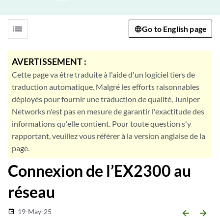
list
Go to English page
AVERTISSEMENT :
Cette page va être traduite à l'aide d'un logiciel tiers de
traduction automatique. Malgré les efforts raisonnables
déployés pour fournir une traduction de qualité, Juniper
Networks n'est pas en mesure de garantir l'exactitude des
informations qu'elle contient. Pour toute question s'y
rapportant, veuillez vous référer à la version anglaise de la
page.
Connexion de l’EX2300 au
réseau
19-May-25
date_range
arrow_backward
arrow_forward