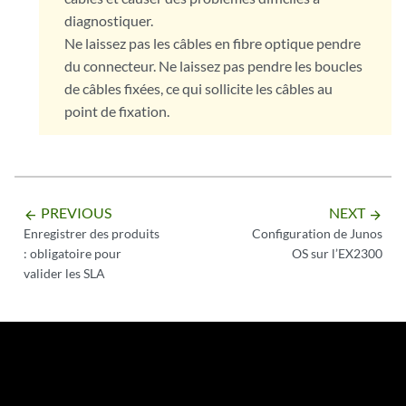
diagnostiquer.
Ne laissez pas les câbles en fibre optique pendre
du connecteur. Ne laissez pas pendre les boucles
de câbles fixées, ce qui sollicite les câbles au
point de fixation.
PREVIOUS
NEXT
arrow_backward
arrow_forward
Enregistrer des produits
Configuration de Junos
: obligatoire pour
OS sur l’EX2300
valider les SLA