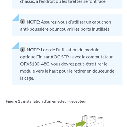
châssis, à l’endroit où les tirettes se font face.
NOTE:
Assurez-vous d’utiliser un capuchon
anti-poussière pour couvrir les ports inutilisés.
NOTE:
Lors de l’utilisation du module
optique Finisar AOC SFP+ avec le commutateur
QFX5130-48C, vous devrez peut-être tirer le
module vers le haut pour le retirer en douceur de
la cage.
Figure 1 :
installation d’un émetteur-récepteur