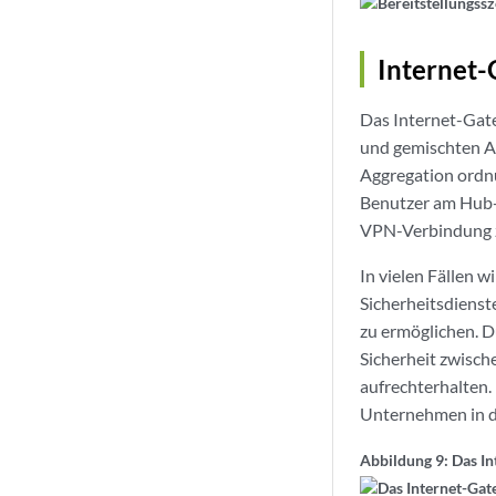
Internet
Das Internet-Gate
und gemischten A
Aggregation ordnu
Benutzer am Hub-St
VPN-Verbindung z
In vielen Fällen 
Sicherheitsdienst
zu ermöglichen. 
Sicherheit zwisch
aufrechterhalten.
Unternehmen in di
Abbildung 9: Das I