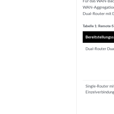
Für das WAN-Back
WAN-Aggregationsm
Dual-Router mit D
Tabelle 1: Remote
Bereitstellungs
Dual-Router Dual
Single-Router mi
Einzelverbindun