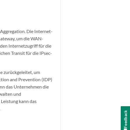
Aggregation. Die Internet-
-Gateway, um die WAN-
en Internetzugriff für die
chen Transit für die IPsec-
e zurückgeleitet, um
ction and Prevention (IDP)
ann das Unternehmen die
rwalten und
 Leistung kann das
.
Feedback