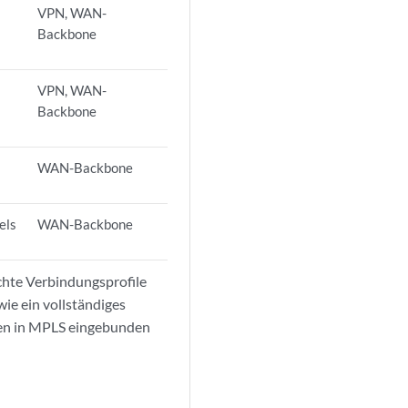
VPN, WAN-
Backbone
VPN, WAN-
Backbone
WAN-Backbone
els
WAN-Backbone
hte Verbindungsprofile
ie ein vollständiges
rien in MPLS eingebunden