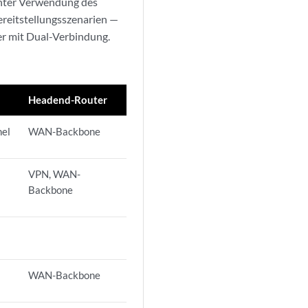
nter Verwendung des
ereitstellungsszenarien —
er mit Dual-Verbindung.
Headend-Router
el
WAN-Backbone
VPN, WAN-
Backbone
WAN-Backbone