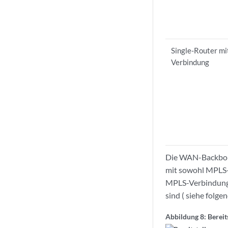
Single-Router mi
Verbindung
Die WAN-Backbone
mit sowohl MPLS- 
MPLS-Verbindungsm
sind ( siehe folge
Abbildung 8: Berei