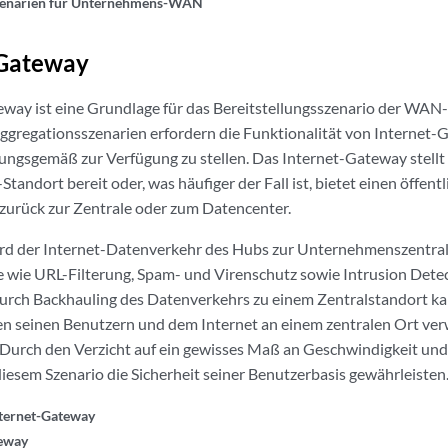
-Gateway
way ist eine Grundlage für das Bereitstellungsszenario der WAN-
ggregationsszenarien erfordern die Funktionalität von Internet
ngsgemäß zur Verfügung zu stellen. Das Internet-Gateway stellt d
andort bereit oder, was häufiger der Fall ist, bietet einen öffentli
urück zur Zentrale oder zum Datencenter.
wird der Internet-Datenverkehr des Hubs zur Unternehmenszentral
e wie URL-Filterung, Spam- und Virenschutz sowie Intrusion Dete
Durch Backhauling des Datenverkehrs zu einem Zentralstandort k
en seinen Benutzern und dem Internet an einem zentralen Ort ve
 Durch den Verzicht auf ein gewisses Maß an Geschwindigkeit und
esem Szenario die Sicherheit seiner Benutzerbasis gewährleisten
nternet-Gateway