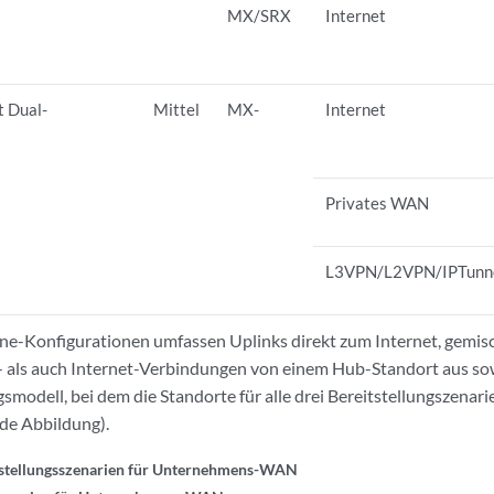
MX/SRX
Internet
t Dual-
Mittel
MX-
Internet
Privates WAN
L3VPN/L2VPN/IPTunn
-Konfigurationen umfassen Uplinks direkt zum Internet, gemisc
als auch Internet-Verbindungen von einem Hub-Standort aus sow
odell, bei dem die Standorte für alle drei Bereitstellungszena
nde Abbildung).
tstellungsszenarien für Unternehmens-WAN