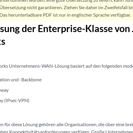
Übersetzung nicht garantieren. Ziehen Sie daher im Zweifelsfall bi
. Das herunterladbare PDF ist nur in englischer Sprache verfügbar.
ng der Enterprise-Klasse von 
ks
orks Unternehmens-WAN-Lösung basiert auf den folgenden modu
tion und -Backbone
eway
ay (IPsec-VPN)
n für diese Lösung gehören alle Organisationen, die über eine bre
ohen Konnektivitätsanforderungen verfügen. Große Unternehmen,