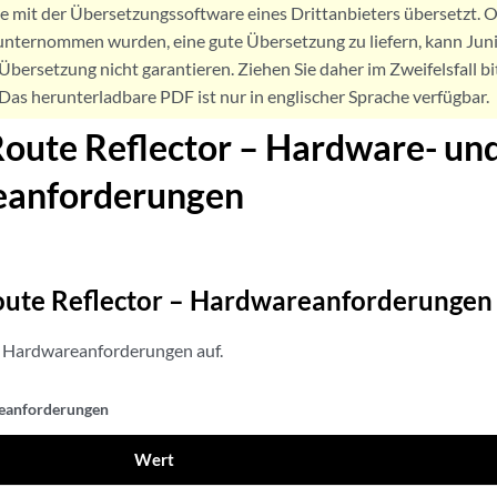
de mit der Übersetzungssoftware eines Drittanbieters übersetzt
nternommen wurden, eine gute Übersetzung zu liefern, kann Jun
Übersetzung nicht garantieren. Ziehen Sie daher im Zweifelsfall bi
. Das herunterladbare PDF ist nur in englischer Sprache verfügbar.
Route Reflector – Hardware- un
eanforderungen
oute Reflector – Hardwareanforderungen
 Hardwareanforderungen auf.
eanforderungen
Wert