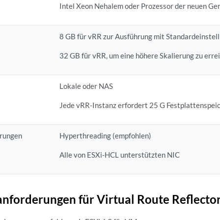
Intel Xeon Nehalem oder Prozessor der neuen Ge
8 GB für vRR zur Ausführung mit Standardeinstel
32 GB für vRR, um eine höhere Skalierung zu erre
Lokale oder NAS
Jede vRR-Instanz erfordert 25 G Festplattenspei
erungen
Hyperthreading (empfohlen)
Alle von ESXi-HCL unterstützten NIC
nforderungen für Virtual Route Reflecto