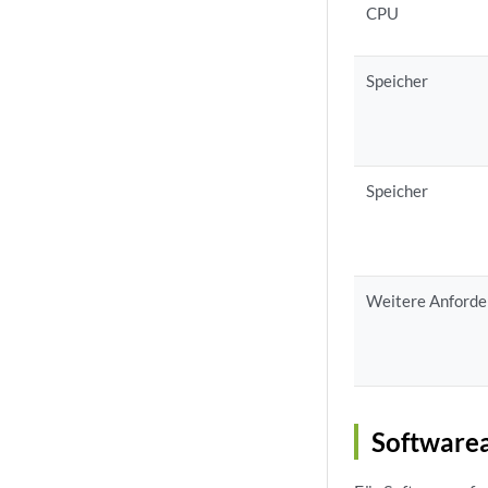
CPU
Speicher
Speicher
Weitere Anford
Softwarea