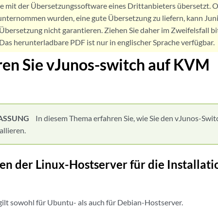
de mit der Übersetzungssoftware eines Drittanbieters übersetzt
nternommen wurden, eine gute Übersetzung zu liefern, kann Jun
Übersetzung nicht garantieren. Ziehen Sie daher im Zweifelsfall bi
. Das herunterladbare PDF ist nur in englischer Sprache verfügbar.
eren Sie vJunos-switch auf KVM
ASSUNG
In diesem Thema erfahren Sie, wie Sie den vJunos-Swi
llieren.
en der Linux-Hostserver für die Installat
gilt sowohl für Ubuntu- als auch für Debian-Hostserver.