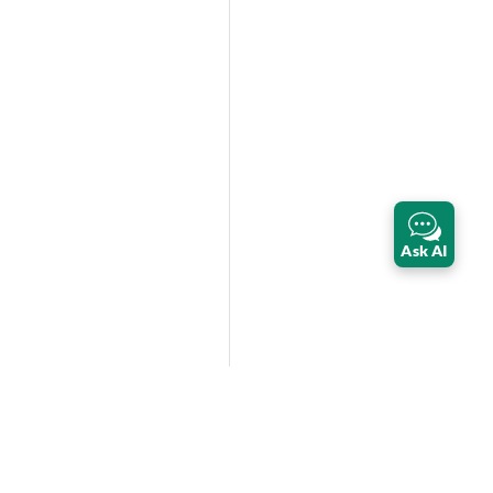
Ask AI