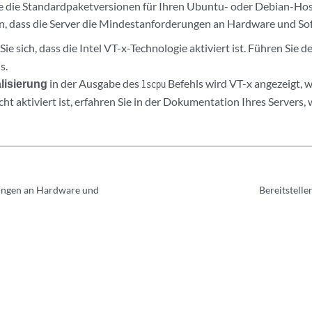
Sie die Standardpaketversionen für Ihren Ubuntu- oder Debian-Ho
en, dass die Server die Mindestanforderungen an Hardware und Sof
ie sich, dass die Intel VT-x-Technologie aktiviert ist. Führen Sie 
s.
alisierung
in der Ausgabe des
Befehls wird VT-x angezeigt,
lscpu
t aktiviert ist, erfahren Sie in der Dokumentation Ihres Servers, 
ungen an Hardware und
Bereitstell