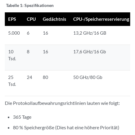
Tabelle 1:
Spezifikationen
EPS
CPU
Gedächtnis
CPU-/Speicherreservierung
5.000
6
16
13,2 GHz/16 GB
10
8
16
17,6 GHz/16 Gb
Tsd.
25
24
80
50 GHz/80 Gb
Tsd.
Die Protokollaufbewahrungsrichtlinien lauten wie folgt:
365 Tage
80 % Speichergröße (Dies hat eine höhere Priorität)