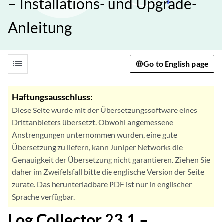
– Installations- und Upgrade-
Anleitung
list
Go to English page
Haftungsausschluss:
Diese Seite wurde mit der Übersetzungssoftware eines
Drittanbieters übersetzt. Obwohl angemessene
Anstrengungen unternommen wurden, eine gute
Übersetzung zu liefern, kann Juniper Networks die
Genauigkeit der Übersetzung nicht garantieren. Ziehen Sie
daher im Zweifelsfall bitte die englische Version der Seite
zurate. Das herunterladbare PDF ist nur in englischer
Sprache verfügbar.
Log Collector 23.1 –