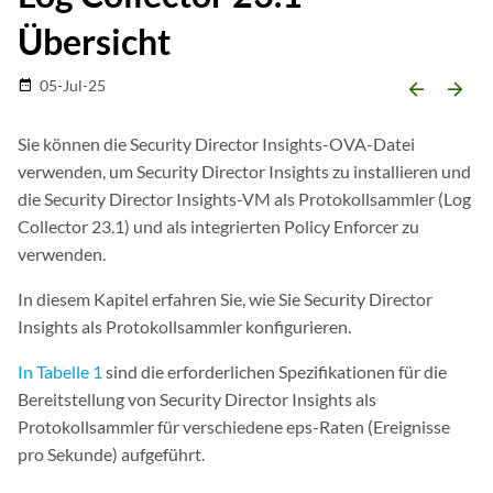
Übersicht
05-Jul-25
date_range
arrow_backward
arrow_forward
Sie können die Security Director Insights-OVA-Datei
verwenden, um Security Director Insights zu installieren und
die Security Director Insights-VM als Protokollsammler (Log
Collector 23.1) und als integrierten Policy Enforcer zu
verwenden.
In diesem Kapitel erfahren Sie, wie Sie Security Director
Insights als Protokollsammler konfigurieren.
In Tabelle 1
sind die erforderlichen Spezifikationen für die
Bereitstellung von Security Director Insights als
Protokollsammler für verschiedene eps-Raten (Ereignisse
pro Sekunde) aufgeführt.