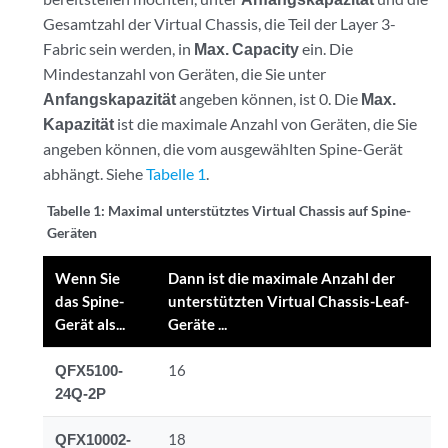
Gesamtzahl der Virtual Chassis, die Teil der Layer 3-
Fabric sein werden, in
Max. Capacity
ein. Die
Mindestanzahl von Geräten, die Sie unter
Anfangskapazität
angeben können, ist 0. Die
Max.
Kapazität
ist die maximale Anzahl von Geräten, die Sie
angeben können, die vom ausgewählten Spine-Gerät
abhängt. Siehe
Tabelle 1
.
Tabelle 1:
Maximal unterstütztes Virtual Chassis auf Spine-
Geräten
Wenn Sie
Dann ist die maximale Anzahl der
das Spine-
unterstützten Virtual Chassis-Leaf-
Gerät als...
Geräte ...
QFX5100-
16
24Q-2P
QFX10002-
18