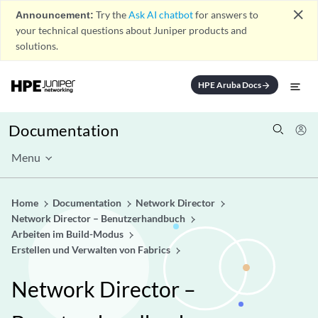
close
Announcement:
Try the
Ask AI chatbot
for answers to
your technical questions about Juniper products and
solutions.
HPE Aruba Docs
arrow_forward
Documentation
Menu
Home
Documentation
Network Director
Network Director – Benutzerhandbuch
Arbeiten im Build-Modus
Erstellen und Verwalten von Fabrics
Network Director –