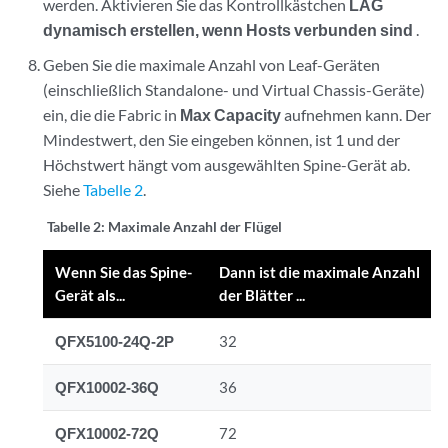
werden. Aktivieren Sie das Kontrollkästchen
LAG
dynamisch erstellen, wenn Hosts verbunden sind
.
Geben Sie die maximale Anzahl von Leaf-Geräten
(einschließlich Standalone- und Virtual Chassis-Geräte)
ein, die die Fabric in
Max Capacity
aufnehmen kann. Der
Mindestwert, den Sie eingeben können, ist 1 und der
Höchstwert hängt vom ausgewählten Spine-Gerät ab.
Siehe
Tabelle 2
.
Tabelle 2:
Maximale Anzahl der Flügel
Wenn Sie das Spine-
Dann ist die maximale Anzahl
Gerät als...
der Blätter ...
QFX5100-24Q-2P
32
QFX10002-36Q
36
QFX10002-72Q
72