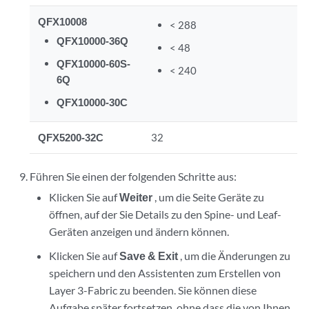
QFX10008
< 288
QFX10000-36Q
< 48
QFX10000-60S-
< 240
6Q
QFX10000-30C
QFX5200-32C
32
Führen Sie einen der folgenden Schritte aus:
Klicken Sie auf
Weiter
, um die Seite Geräte zu
öffnen, auf der Sie Details zu den Spine- und Leaf-
Geräten anzeigen und ändern können.
Klicken Sie auf
Save & Exit
, um die Änderungen zu
speichern und den Assistenten zum Erstellen von
Layer 3-Fabric zu beenden. Sie können diese
Aufgabe später fortsetzen, ohne dass die von Ihnen