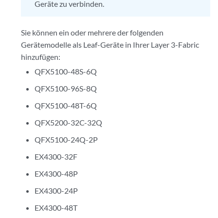
Geräte zu verbinden.
Sie können ein oder mehrere der folgenden
Gerätemodelle als Leaf-Geräte in Ihrer Layer 3-Fabric
hinzufügen:
QFX5100-48S-6Q
QFX5100-96S-8Q
QFX5100-48T-6Q
QFX5200-32C-32Q
QFX5100-24Q-2P
EX4300-32F
EX4300-48P
EX4300-24P
EX4300-48T