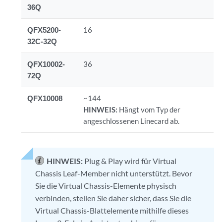
36Q
QFX5200-
16
32C-32Q
QFX10002-
36
72Q
QFX10008
~144
HINWEIS:
Hängt vom Typ der
angeschlossenen Linecard ab.
HINWEIS:
Plug & Play wird für Virtual
Chassis Leaf-Member nicht unterstützt. Bevor
Sie die Virtual Chassis-Elemente physisch
verbinden, stellen Sie daher sicher, dass Sie die
Virtual Chassis-Blattelemente mithilfe dieses