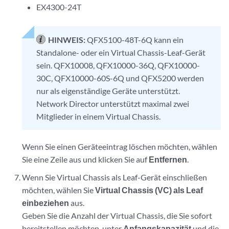
EX4300-24T
HINWEIS:
QFX5100-48T-6Q kann ein
Standalone- oder ein Virtual Chassis-Leaf-Gerät
sein. QFX10008, QFX10000-36Q, QFX10000-
30C, QFX10000-60S-6Q und QFX5200 werden
nur als eigenständige Geräte unterstützt.
Network Director unterstützt maximal zwei
Mitglieder in einem Virtual Chassis.
Wenn Sie einen Geräteeintrag löschen möchten, wählen
Sie eine Zeile aus und klicken Sie auf
Entfernen
.
Wenn Sie Virtual Chassis als Leaf-Gerät einschließen
möchten, wählen Sie
Virtual Chassis (VC) als Leaf
einbeziehen
aus.
Geben Sie die Anzahl der Virtual Chassis, die Sie sofort
bereitstellen möchten, unter
Anfangskapazität
und die