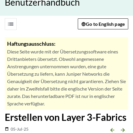
Benutzerhandbuch
list
Go to English page
Haftungsausschluss:
Diese Seite wurde mit der Übersetzungssoftware eines
Drittanbieters übersetzt. Obwohl angemessene
Anstrengungen unternommen wurden, eine gute
Übersetzung zu liefern, kann Juniper Networks die
Genauigkeit der Übersetzung nicht garantieren. Ziehen Sie
daher im Zweifelsfall bitte die englische Version der Seite
zurate. Das herunterladbare PDF ist nur in englischer
Sprache verfügbar.
Erstellen von Layer 3-Fabrics
05-Jul-25
date_range
arrow_backward
arrow_forward