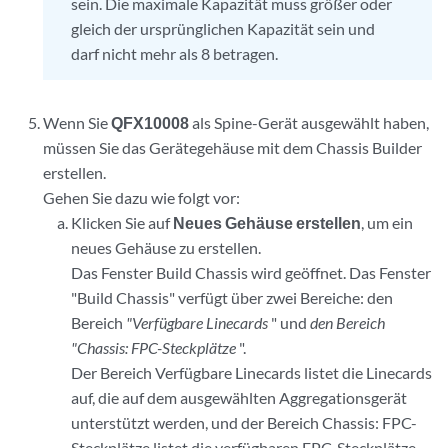
sein. Die maximale Kapazität muss größer oder
gleich der ursprünglichen Kapazität sein und
darf nicht mehr als 8 betragen.
Wenn Sie
QFX10008
als Spine-Gerät ausgewählt haben,
müssen Sie das Gerätegehäuse mit dem Chassis Builder
erstellen.
Gehen Sie dazu wie folgt vor:
Klicken Sie auf
Neues Gehäuse erstellen
, um ein
neues Gehäuse zu erstellen.
Das Fenster Build Chassis wird geöffnet. Das Fenster
"Build Chassis" verfügt über zwei Bereiche: den
Bereich
"Verfügbare Linecards
" und
den Bereich
"Chassis: FPC-Steckplätze
".
Der Bereich Verfügbare Linecards listet die Linecards
auf, die auf dem ausgewählten Aggregationsgerät
unterstützt werden, und der Bereich Chassis: FPC-
Steckplätze listet die verfügbaren FPC-Steckplätze