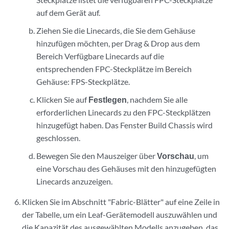
auf dem Gerät auf.
Ziehen Sie die Linecards, die Sie dem Gehäuse
hinzufügen möchten, per Drag & Drop aus dem
Bereich Verfügbare Linecards auf die
entsprechenden FPC-Steckplätze im Bereich
Gehäuse: FPS-Steckplätze.
Klicken Sie auf
Festlegen
, nachdem Sie alle
erforderlichen Linecards zu den FPC-Steckplätzen
hinzugefügt haben. Das Fenster Build Chassis wird
geschlossen.
Bewegen Sie den Mauszeiger über
Vorschau
, um
eine Vorschau des Gehäuses mit den hinzugefügten
Linecards anzuzeigen.
Klicken Sie im Abschnitt "Fabric-Blätter" auf eine Zeile in
der Tabelle, um ein Leaf-Gerätemodell auszuwählen und
die Kapazität des ausgewählten Modells anzugeben, das