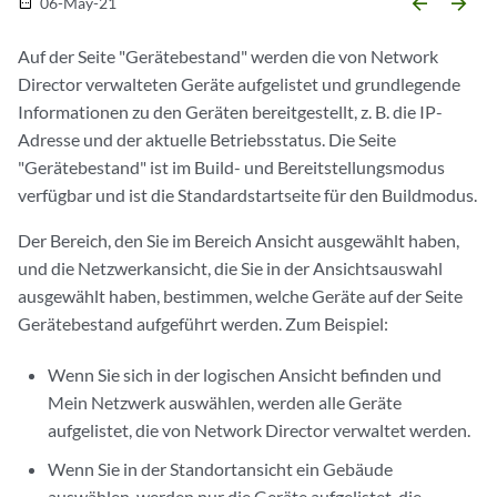
arrow_backward
arrow_forward
06-May-21
date_range
Auf der Seite "Gerätebestand" werden die von Network
Director verwalteten Geräte aufgelistet und grundlegende
Informationen zu den Geräten bereitgestellt, z. B. die IP-
Adresse und der aktuelle Betriebsstatus. Die Seite
"Gerätebestand" ist im Build- und Bereitstellungsmodus
verfügbar und ist die Standardstartseite für den Buildmodus.
Der Bereich, den Sie im Bereich Ansicht ausgewählt haben,
und die Netzwerkansicht, die Sie in der Ansichtsauswahl
ausgewählt haben, bestimmen, welche Geräte auf der Seite
Gerätebestand aufgeführt werden. Zum Beispiel:
Wenn Sie sich in der logischen Ansicht befinden und
Mein Netzwerk auswählen, werden alle Geräte
aufgelistet, die von Network Director verwaltet werden.
Wenn Sie in der Standortansicht ein Gebäude
auswählen, werden nur die Geräte aufgelistet, die