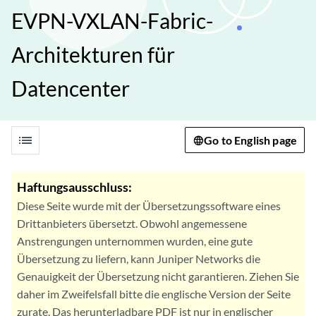
EVPN-VXLAN-Fabric-
Architekturen für
Datencenter
list
Go to English page
Haftungsausschluss:
Diese Seite wurde mit der Übersetzungssoftware eines
Drittanbieters übersetzt. Obwohl angemessene
Anstrengungen unternommen wurden, eine gute
Übersetzung zu liefern, kann Juniper Networks die
Genauigkeit der Übersetzung nicht garantieren. Ziehen Sie
daher im Zweifelsfall bitte die englische Version der Seite
zurate. Das herunterladbare PDF ist nur in englischer