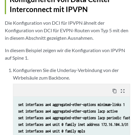
Interconnect mit IPVPN
Die Konfiguration von DCI für IPVPN ähnelt der
Konfiguration von DCI für EVPN-Routen vom Typ 5 mit den
in diesem Abschnitt gezeigten Ausnahmen.
In diesem Beispiel zeigen wir die Konfiguration von IPVPN
auf Spine 1.
Konfigurieren Sie die Underlay-Verbindung von der
Wirbelsäule zum Backbone.
content_copy
zoom_out_map
set interfaces ae4 aggregated-ether-options minimum-links 1
set interfaces ae4 aggregated-ether-options lacp active
set interfaces ae4 aggregated-ether-options lacp periodic fast
set interfaces ae4 unit 0 family inet address 172.16.104.3/31
set interfaces ae4 unit 0 family mpls