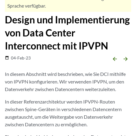
Sprache verfügbar.
Design und Implementierung
von Data Center
Interconnect mit IPVPN
04-Feb-23
date_range
arrow_backward
arrow_forward
In diesem Abschnitt wird beschrieben, wie Sie DCI mithilfe
von IPVPN konfigurieren. Wir verwenden IPVPN, um den
Datenverkehr zwischen Datencentern weiterzuleiten.
In dieser Referenzarchitektur werden IPVPN-Routen
zwischen Spine-Geräten in verschiedenen Datencentern
ausgetauscht, um die Weitergabe von Datenverkehr
zwischen Datencentern zu ermöglichen.